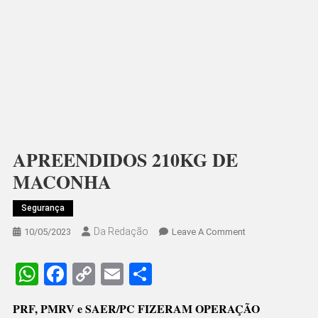
APREENDIDOS 210KG DE
MACONHA
Segurança
Da Redação
On
10/05/2023
Leave A Comment
APREENDIDOS
210KG
WhatsApp
Facebook
Copy
Email
Share
DE
Link
MACONHA
PRF, PMRV e SAER/PC FIZERAM OPERAÇÃO