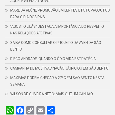
AQUELE SILÊNCIO NOVO
MARLISA REÚNE PROMOÇÃO EM LENTES E FOTOPRODUTOS
PARA O DIA DOS PAIS
“AGOSTO LILÁS” DESTACA A IMPORTÂNCIA DO RESPEITO
NAS RELAÇÕES AFETIVAS
SAIBA COMO CONSULTAR O PROJETO DA AVENIDA SÃO
BENTO
DIEGO ANDRADE: QUANDO O ÓDIO VIRA ESTRATÉGIA
CAMPANHA DE MULTIVACINAÇÃO JÁ INICIOU EM SÃO BENTO
MÁXIMAS PODEM CHEGAR A 27ºC EM SÃO BENTO NESTA
SEMANA
WILSON DE OLIVEIRA NETO: MAIS QUE UM CANHÃO
WhatsApp
Facebook
Copy
Email
Share