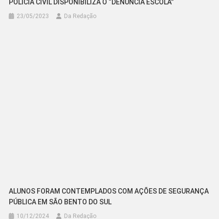
POLÍCIA CIVIL DISPONIBILIZA O “DENÚNCIA ESCOLA”
23/05/2023
Da Redação
ALUNOS FORAM CONTEMPLADOS COM AÇÕES DE SEGURANÇA
PÚBLICA EM SÃO BENTO DO SUL
10/12/2024
Da Redação