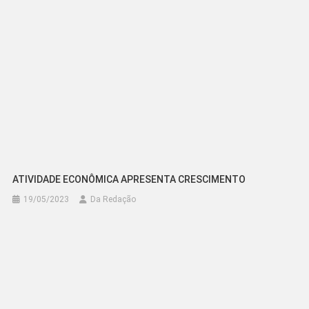
ATIVIDADE ECONÔMICA APRESENTA CRESCIMENTO
19/05/2023
Da Redação