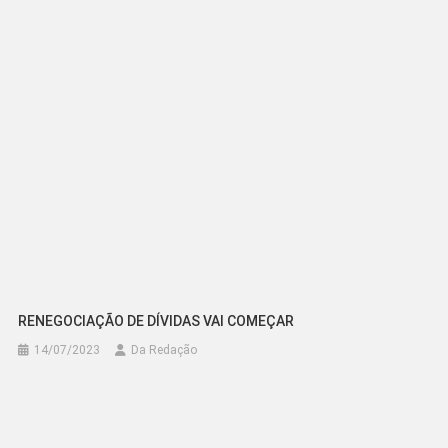
Post
RENEGOCIAÇÃO DE DÍVIDAS VAI COMEÇAR
14/07/2023
Da Redação