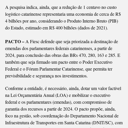
A pesquisa indica, ainda, que a redução de 1 centavo no custo
logístico catarinense representaria uma economia de cerca de R$
4 bilhões por ano, considerando o Produto Interno Bruto (PIB)
do Estado, estimado em R$ 400 bilhões (dados de 2021).
PACTO –
A Fiesc defende que seja priorizada a destinação de
emendas dos parlamentares federais catarinenses, a partir de
2024, para conclusão das obras das BRs 470, 280, 163 e 285. E
também que seja firmado um pacto entre o Poder Executivo
Federal e o Fórum Parlamentar Catarinense, que permita ter
previsibilidade e segurança nos investimentos.
Conforme a entidade, é necessário, ainda, dotar um valor factível
na Lei Orçamentária Anual (LOA) e mobilizar o executivo
federal e os parlamentares (emendas), com compromisso de
garantia dos recursos a partir de 2024. O pacto propõe, ainda,
foco na gestão, sob coordenação do Departamento Nacional de
Infraestrutura de Transportes em Santa Catarina (DNIT/SC), com