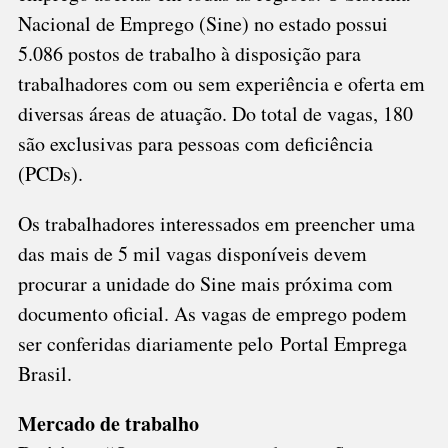
DE
Nacional de Emprego (Sine) no estado possui
SANTA
5.086 postos de trabalho à disposição para
CATARINA
trabalhadores com ou sem experiência e oferta em
diversas áreas de atuação. Do total de vagas, 180
são exclusivas para pessoas com deficiência
(PCDs).
Os trabalhadores interessados em preencher uma
das mais de 5 mil vagas disponíveis devem
procurar a unidade do Sine mais próxima com
documento oficial. As vagas de emprego podem
ser conferidas diariamente pelo
Portal Emprega
Brasil
.
Mercado de trabalho