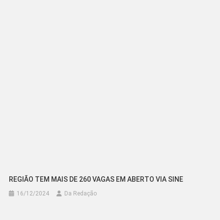
de
Post
REGIÃO TEM MAIS DE 260 VAGAS EM ABERTO VIA SINE
16/12/2024
Da Redação