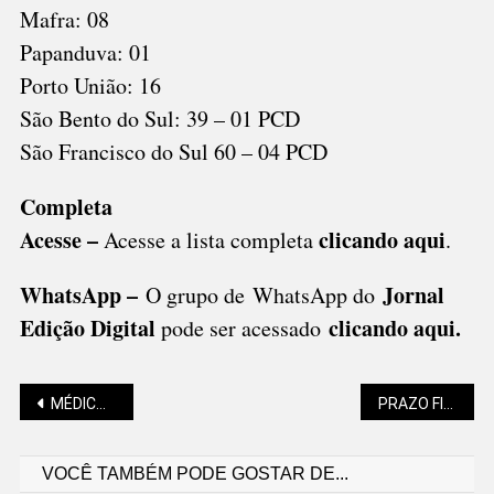
Mafra: 08
Papanduva: 01
Porto União: 16
São Bento do Sul: 39 – 01 PCD
São Francisco do Sul 60 – 04 PCD
Completa
Acesse –
clicando aqui
Acesse a lista completa
.
WhatsApp –
Jornal
O grupo de WhatsApp do
Edição Digital
clicando aqui.
pode ser acessado
Navegação
MÉDICOS E DENTISTAS CAPACITADOS PARA PRESCREVER CHÁS MEDICINAIS EM SÃO BENTO DO SUL
PRAZO FINAL PARA INSCRIÇÕES NOS JOGOS DE VERÃO
VOCÊ TAMBÉM PODE GOSTAR DE...