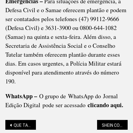
Emergências –
Para situações de emergência, a
Defesa Civil e o Samae oferecem plantão e podem
ser contatados pelos telefones (47) 99112-9666
(Defesa Civil) e 3631-3900 ou 0800-644-1082
(Samae) na quinta e sexta-feira. Além disso, a
Secretaria de Assistência Social e o Conselho
Tutelar também oferecem plantão durante esses
dias. Em casos urgentes, a Polícia Militar estará
disponível para atendimento através do número
190.
WhatsApp –
O grupo de WhatsApp do Jornal
clicando aqui.
Edição Digital pode ser acessado
Navegação
QUE TAL TRANSFORMAR UMA BOA IDEIA EM NEGÓCIO?
SHEIN CONFIRMA PRODUÇÃO EM SANTA CATARINA