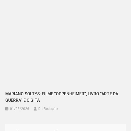
MARIANO SOLTYS: FILME “OPPENHEIMER”, LIVRO “ARTE DA
GUERRA” E O GITA
01/03/2026
Da Redação