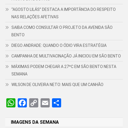
“AGOSTO LILÁS” DESTACA A IMPORTÂNCIA DO RESPEITO
NAS RELAÇÕES AFETIVAS
SAIBA COMO CONSULTAR O PROJETO DA AVENIDA SÃO
BENTO
DIEGO ANDRADE: QUANDO O ÓDIO VIRA ESTRATÉGIA
CAMPANHA DE MULTIVACINAÇÃO JÁ INICIOU EM SÃO BENTO
MÁXIMAS PODEM CHEGAR A 27ºC EM SÃO BENTO NESTA
SEMANA
WILSON DE OLIVEIRA NETO: MAIS QUE UM CANHÃO
WhatsApp
Facebook
Copy
Email
Share
Link
IMAGENS DA SEMANA