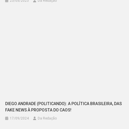
23/05/2023
Da Redação
DIEGO ANDRADE (POLITICANDO): A POLÍTICA BRASILEIRA, DAS
FAKE NEWS À PROPOSTA DO CAOS!
17/09/2024
Da Redação