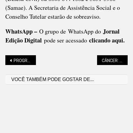
(Samae). A Secretaria de Assistência Social e o
Conselho Tutelar estarão de sobreaviso.
WhatsApp –
Jornal
O grupo de WhatsApp do
Edição Digital
clicando aqui.
pode ser acessado
Navegação
PROGRAMAÇÃO NATALINA DE SÃO BENTO É DIVULGADA
CÂNCER: SUS ESTUDA “TRATAMENTO PROMISSOR”
VOCÊ TAMBÉM PODE GOSTAR DE...
de
Post