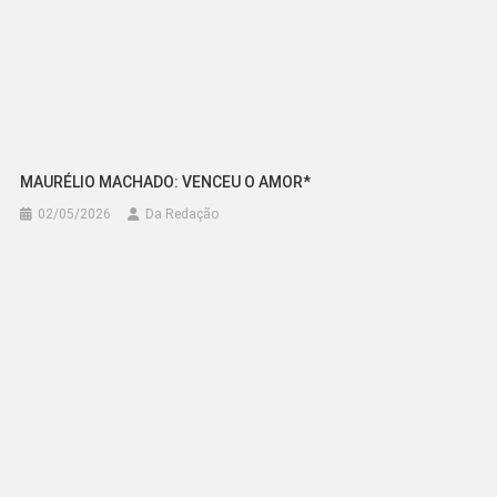
MAURÉLIO MACHADO: VENCEU O AMOR*
02/05/2026
Da Redação