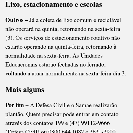
Lixo, estacionamento e escolas
Outros –
Já a coleta de lixo comum e reciclável
não operará na quinta, retornando na sexta-feira
(3). Os serviços de estacionamento rotativo não
estarão operando na quinta-feira, retornando à
normalidade na sexta-feira. As Unidades
Educacionais estarão fechadas no feriado,
voltando a atuar normalmente na sexta-feira dia 3.
Mais alguns
Por fim –
A Defesa Civil e o Samae realizarão
plantão. Quem precisar pode entrar em contato
através dos contatos 199 e (47) 99112-9666
(Defesa Civil) ou 0800 644 1082 e 3631-3900