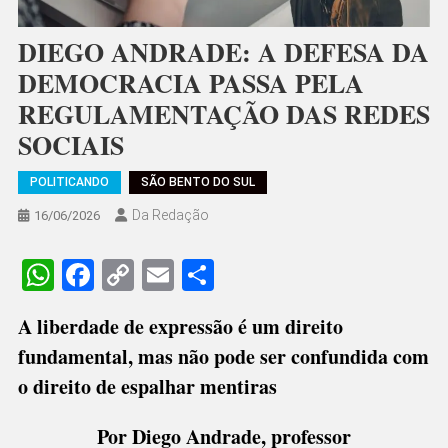
DIEGO ANDRADE: A DEFESA DA
DEMOCRACIA PASSA PELA
REGULAMENTAÇÃO DAS REDES
SOCIAIS
POLITICANDO
SÃO BENTO DO SUL
Da Redação
16/06/2026
WhatsApp
Facebook
Copy
Email
Share
Link
A liberdade de expressão é um direito
fundamental, mas não pode ser confundida com
o direito de espalhar mentiras
Por Diego Andrade, professor