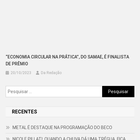
“ECONOMIA CIRCULAR NA PRÁTICA”, DO SAMAE, É FINALISTA
DE PRÊMIO
20/10/2023
Da Redação
Pesquisar
por:
RECENTES
METAL É DESTAQUE NA PROGRAMAÇÃO DO BECO
NICOLE PILLATI: QUANDO A CHUVA DÁ UMA TRÉGUA, FICA