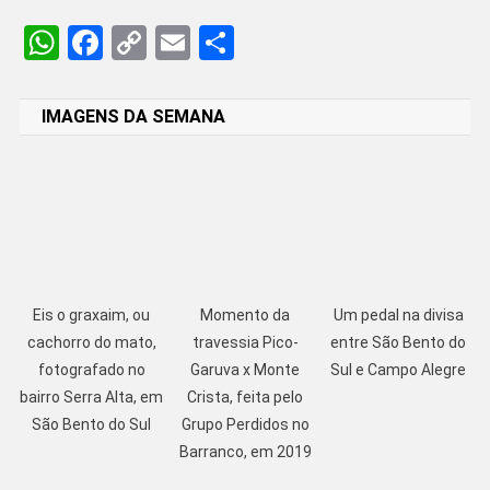
WhatsApp
Facebook
Copy
Email
Share
Link
IMAGENS DA SEMANA
Eis o graxaim, ou
Momento da
Um pedal na divisa
cachorro do mato,
travessia Pico-
entre São Bento do
fotografado no
Garuva x Monte
Sul e Campo Alegre
bairro Serra Alta, em
Crista, feita pelo
São Bento do Sul
Grupo Perdidos no
Barranco, em 2019