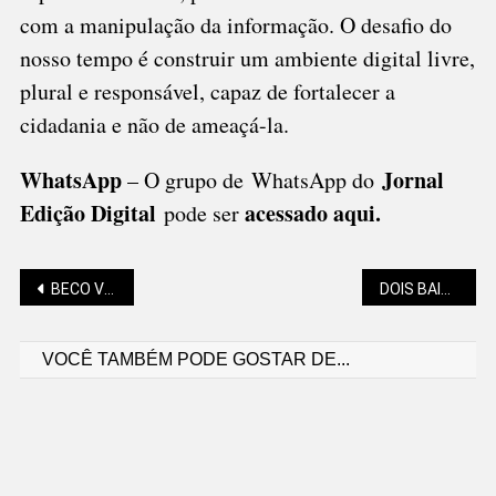
com a manipulação da informação. O desafio do
nosso tempo é construir um ambiente digital livre,
plural e responsável, capaz de fortalecer a
cidadania e não de ameaçá-la.
WhatsApp
Jornal
– O grupo de WhatsApp do
Edição Digital
acessado aqui
.
pode ser
Navegação
BECO VIRA UM “ARRAIÁ” BRASILEIRO COM TAVERNA IRLANDESA
DOIS BAIRROS RECEBEM PROGRAMA QUE ENGLOBA RECICLAGEM E AGRICULTURA FAMILIAR
VOCÊ TAMBÉM PODE GOSTAR DE...
de
Post