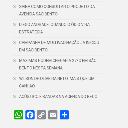
SAIBA COMO CONSULTAR O PROJETO DA
AVENIDA SÃO BENTO
DIEGO ANDRADE: QUANDO O ÓDIO VIRA
ESTRATÉGIA
CAMPANHA DE MULTIVACINAÇÃO JÁ INICIOU
EM SÃO BENTO
MÁXIMAS PODEM CHEGAR A 27ºC EM SÃO
BENTO NESTA SEMANA
WILSON DE OLIVEIRA NETO: MAIS QUE UM
CANHÃO
ACÚSTICO E BANDAS NA AGENDA DO BECO
WhatsApp
Facebook
Copy
Email
Share
Link