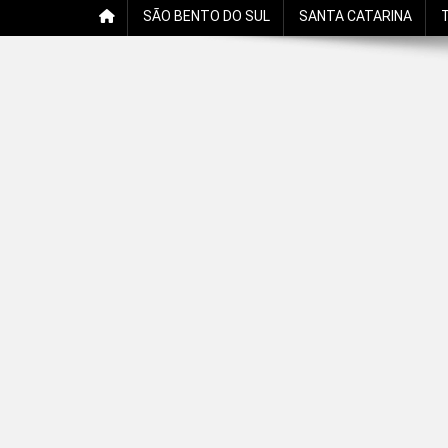
SÃO BENTO DO SUL
SANTA CATARINA