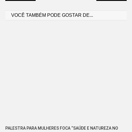
Navegação
VOCÊ TAMBÉM PODE GOSTAR DE...
de
Post
PALESTRA PARA MULHERES FOCA “SAÚDE E NATUREZA NO