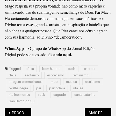
Mago respeita sua própria vontade não como mero capricho e
sim fazendo uso de sua imagem e semelhança de Deus Pai-Mãe”.
Ela certamente demonstrava uma magia em suas músicas, e o
Divino toma esses grandes artistas, em inspiração e intuição que
não chega a qualquer pessoa. Que Rita cante nos céus e agrade
com sua harmonia, ao Divino “deusmocrático”.
WhatsApp –
O grupo de WhatsApp do Jornal Edição
clicando aqui.
Digital
pode ser acessado
Tagged
bíblia
bom humor
buda
cantora
deus
esotérico
esoterismo
feminismo
imagem e semelhança
mpb
música
ocultismo
ovelha negra
pai
psicodelia
rita lee
rita lee morreu
rock
sagrado
santa catarina
São Bento do Sul
PROCON DE SÃO BENTO DO SUL TERÁ SEDE PRÓPRIA
MAIS DE 1,2 MIL PESSOAS RESGATADAS EM SITUAÇÕES ANÁLOGAS À ESCRAVIDÃO EM 2023