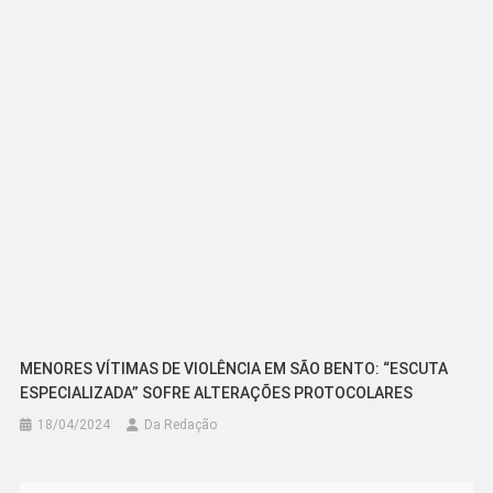
MENORES VÍTIMAS DE VIOLÊNCIA EM SÃO BENTO: “ESCUTA
ESPECIALIZADA” SOFRE ALTERAÇÕES PROTOCOLARES
18/04/2024
Da Redação