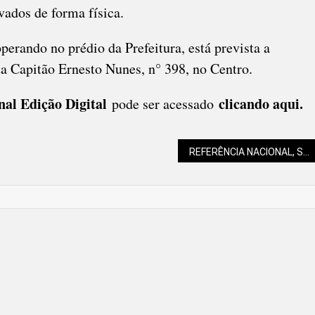
ados de forma física.
erando no prédio da Prefeitura, está prevista a
a Capitão Ernesto Nunes, n° 398, no Centro.
nal Edição Digital
clicando aqui.
pode ser acessado
REFERÊNCIA NACIONAL, SC REFORÇA A IMPORTÂNCIA DA DOAÇÃO DE ÓRGÃOS