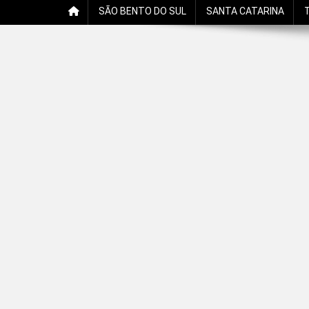
SÃO BENTO DO SUL
SANTA CATARINA