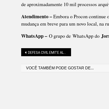
de aproximadamente 10 mil processos arquiv
Atendimento –
Embora o Procon continue op
mudança em breve para um novo local, na ru
WhatsApp –
Jor
O grupo de WhatsApp do
Navegação
DEFESA CIVIL EMITE ALERTA PARA ESTA TERÇA-FEIRA (26)
VOCÊ TAMBÉM PODE GOSTAR DE...
de
Post