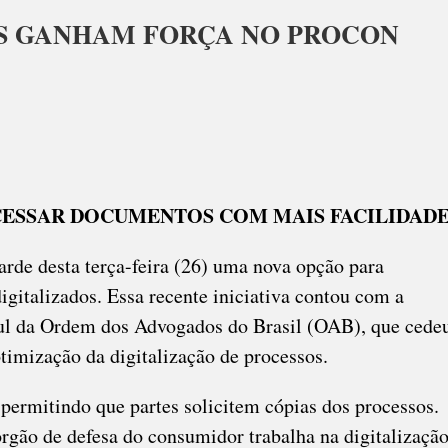
OS GANHAM FORÇA NO PROCON
ESSOS
TALIZADOS
HAM
A
CESSAR DOCUMENTOS COM MAIS FACILIDAD
ON
rde desta terça-feira (26) uma nova opção para
gitalizados. Essa recente iniciativa contou com a
ul da Ordem dos Advogados do Brasil (OAB), que cede
imização da digitalização de processos.
 permitindo que partes solicitem cópias dos processos.
órgão de defesa do consumidor trabalha na digitalizaçã