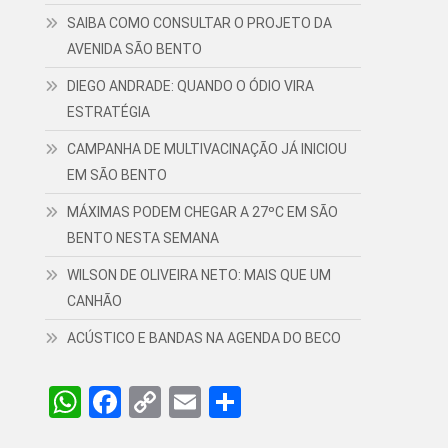
SAIBA COMO CONSULTAR O PROJETO DA
AVENIDA SÃO BENTO
DIEGO ANDRADE: QUANDO O ÓDIO VIRA
ESTRATÉGIA
CAMPANHA DE MULTIVACINAÇÃO JÁ INICIOU
EM SÃO BENTO
MÁXIMAS PODEM CHEGAR A 27ºC EM SÃO
BENTO NESTA SEMANA
WILSON DE OLIVEIRA NETO: MAIS QUE UM
CANHÃO
ACÚSTICO E BANDAS NA AGENDA DO BECO
WhatsApp
Facebook
Copy
Email
Share
Link