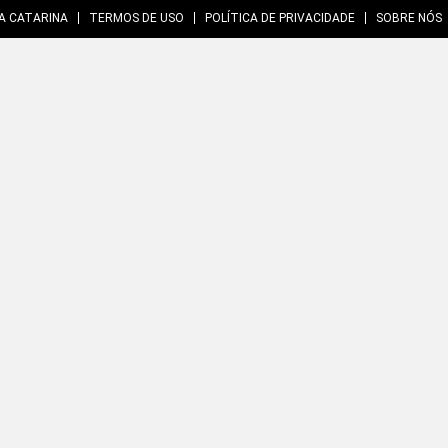
A CATARINA
TERMOS DE USO
POLÍTICA DE PRIVACIDADE
SOBRE NÓS