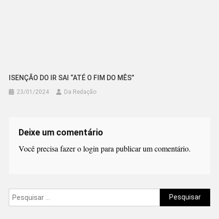
ISENÇÃO DO IR SAI “ATÉ O FIM DO MÊS”
23/01/2024
Da Redação
Deixe um comentário
Você precisa fazer o
login
para publicar um comentário.
Pesquisar
por: