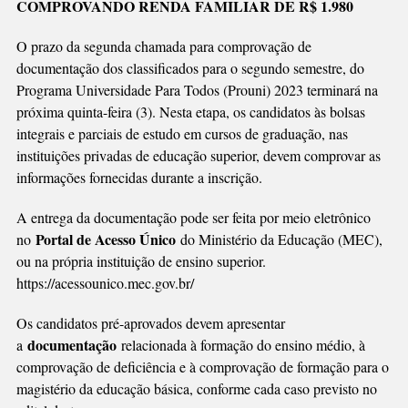
COMPROVANDO RENDA FAMILIAR DE R$ 1.980
DO
PROUNI
O prazo da segunda chamada para comprovação de
TERMINA
documentação dos classificados para o segundo semestre, do
DIA
Programa Universidade Para Todos (Prouni) 2023 terminará na
3
próxima quinta-feira (3). Nesta etapa, os candidatos às bolsas
integrais e parciais de estudo em cursos de graduação, nas
instituições privadas de educação superior, devem comprovar as
informações fornecidas durante a inscrição.
A entrega da documentação pode ser feita por meio eletrônico
Portal de Acesso Único
no
do Ministério da Educação (MEC),
ou na própria instituição de ensino superior.
https://acessounico.mec.gov.br/
Os candidatos pré-aprovados devem apresentar
documentação
a
relacionada à formação do ensino médio, à
comprovação de deficiência e à comprovação de formação para o
magistério da educação básica, conforme cada caso previsto no