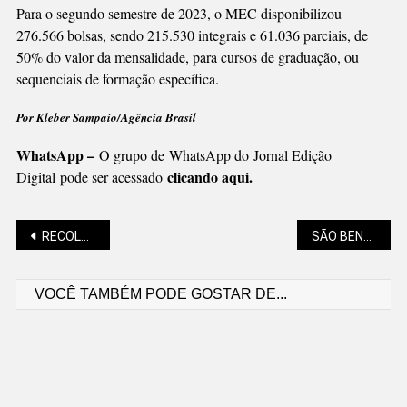
Para o segundo semestre de 2023, o MEC disponibilizou
276.566 bolsas, sendo 215.530 integrais e 61.036 parciais, de
50% do valor da mensalidade, para cursos de graduação, ou
sequenciais de formação específica.
Por Kleber Sampaio/Agência Brasil
WhatsApp –
O grupo de WhatsApp do Jornal Edição
clicando aqui.
Digital pode ser acessado
Navegação
RECOLHIDAS 29 TONELADAS DE MATERIAIS
SÃO BENTO COM VÁRIAS MEDALHAS NOS JOGUINHOS ABERTOS
VOCÊ TAMBÉM PODE GOSTAR DE...
de
Post