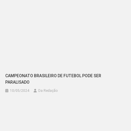
CAMPEONATO BRASILEIRO DE FUTEBOL PODE SER
PARALISADO
10/05/2024
Da Redação