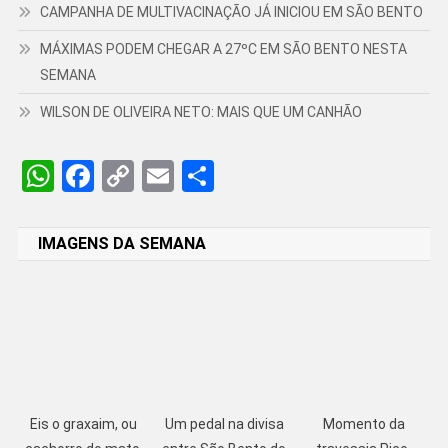
CAMPANHA DE MULTIVACINAÇÃO JÁ INICIOU EM SÃO BENTO
MÁXIMAS PODEM CHEGAR A 27ºC EM SÃO BENTO NESTA
SEMANA
WILSON DE OLIVEIRA NETO: MAIS QUE UM CANHÃO
WhatsApp
Facebook
Copy
Email
Share
Link
IMAGENS DA SEMANA
Eis o graxaim, ou
Um pedal na divisa
Momento da