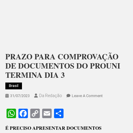
PRAZO PARA COMPROVAÇÃO
DE DOCUMENTOS DO PROUNI
TERMINA DIA 3
Brasil
Da Redação
On
31/07/2023
Leave A Comment
PRAZO
PARA
WhatsApp
Facebook
Copy
Email
Share
COMPROVAÇÃO
Link
DE
É PRECISO APRESENTAR DOCUMENTOS
DOCUMENTOS