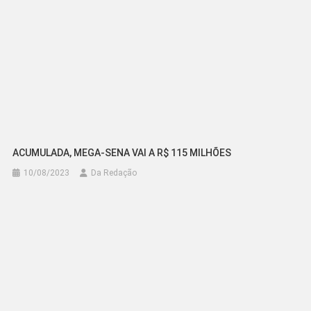
ACUMULADA, MEGA-SENA VAI A R$ 115 MILHÕES
10/08/2023
Da Redação