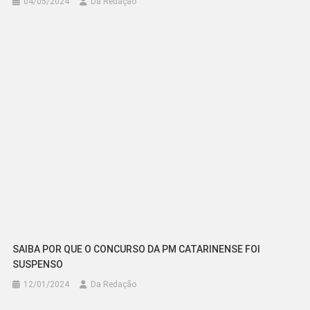
04/05/2024
Da Redação
SAIBA POR QUE O CONCURSO DA PM CATARINENSE FOI
SUSPENSO
12/01/2024
Da Redação