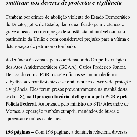
omitiram nos deveres de proteção e vigilância
Também por crimes de abolição violenta do Estado Democrático
de Direito, golpe de Estado, dano qualificado pela violência e
grave ameaça, com emprego de substância inflamável contra o
patrimônio da União e com considerável prejuízo para a vítima e
deterioração de patrimônio tombado.
A denúncia é assinada pelo coordenador do Grupo Estratégico
dos Atos Antidemocráticos (GCAA), Carlos Frederico Santos.
De acordo com a PGR, os sete oficiais se uniram de forma
subjetiva aos manifestantes e se omitiram nos deveres de proteção
e vigilância. Eles foram presos preventivamente na manhã desta
Operação Incúria, deflagrada pela PGR e pela
sexta (18), na
Polícia Federal
. Autorizada pelo ministro do STF Alexandre de
Moraes, a operação também cumpriu mandados de busca e
apreensão e outras cautelares.
196 páginas –
Com 196 páginas, a denúncia relaciona diversas