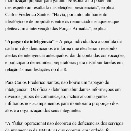
mobilização popular para garantir Bolsonaro no poder, em
desrespeito ao resultado das eleições presidenciais”, explica
Carlos Frederico Santos. “Havia, portanto, alinhamento
ideológico e de propósitos entre os denunciados e aqueles que
pleiteavam a intervenção das Forças Armadas”, explica.
“Apagão de inteligência” –
A peça individualiza a conduta de
cada um dos denunciados e informa que eles teriam recebido
alertas de inteligência antecipados, dando conta das convocações,
e participado de reuniões preparatórias para distribuir tarefas em
relação às manifestações do dia 8.
Para Carlos Frederico Santos, não houve um “apagão de
inteligência”. Os oficiais detinham abundantes informações em
diversos grupos de comunicação, inclusive com agentes
infiltrados nos acampamentos para monitorar a proporção dos
atos e a organização dos seus integrantes.
“A ‘falha’ operacional não decorreu de deficiências dos serviços
de inteligência da PMDF. O que ocorreu, em verdade, foi