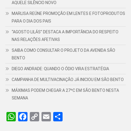
AQUELE SILÊNCIO NOVO
MARLISA REÚNE PROMOÇÃO EM LENTES E FOTOPRODUTOS
PARA O DIA DOS PAIS
“AGOSTO LILÁS” DESTACA A IMPORTÂNCIA DO RESPEITO
NAS RELAÇÕES AFETIVAS
SAIBA COMO CONSULTAR O PROJETO DA AVENIDA SÃO
BENTO
DIEGO ANDRADE: QUANDO O ÓDIO VIRA ESTRATÉGIA
CAMPANHA DE MULTIVACINAÇÃO JÁ INICIOU EM SÃO BENTO
MÁXIMAS PODEM CHEGAR A 27ºC EM SÃO BENTO NESTA
SEMANA
WhatsApp
Facebook
Copy
Email
Share
Link