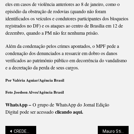
eles em casos de violência anteriores ao 8 de janeiro, como o
episódio da obstrução de rodovias (quando não foram
identificados os veículos e condutores participantes dos bloqueios
registrados no DF) e os ataques ao centro de Brasília em 12 de
dezembro, quando a PM não fez nenhuma prisão.
Além da condenação pelos crimes apontados, o MPF pede a
condenação dos denunciados a ressarcir em dobro os danos
verificados ao patrimônio público em decorrência do vandalismo
e a decretação da perda de seus cargos.
Por Valéria Aguiar/Agência Brasil
Foto Joedson Alves/Agência Brasil
WhatsApp –
O grupo de WhatsApp do Jornal Edição
clicando aqui.
Digital pode ser acessado
CREDENCIAL DE ESTACIONAMENTO PARA IDOSO AGORA PODE SER EMITIDA ONLINE
Mauro Stiegler: O NARCISISMO E O PROBLEMA DA IDENTIDADE