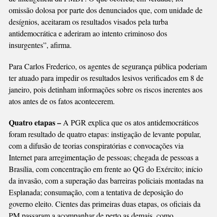
omissão dolosa por parte dos denunciados que, com unidade de
desígnios, aceitaram os resultados visados pela turba
antidemocrática e aderiram ao intento criminoso dos
insurgentes”, afirma.
Para Carlos Frederico, os agentes de segurança pública poderiam
ter atuado para impedir os resultados lesivos verificados em 8 de
janeiro, pois detinham informações sobre os riscos inerentes aos
atos antes de os fatos acontecerem.
Quatro etapas –
A PGR explica que os atos antidemocráticos
foram resultado de quatro etapas: instigação de levante popular,
com a difusão de teorias conspiratórias e convocações via
Internet para arregimentação de pessoas; chegada de pessoas a
Brasília, com concentração em frente ao QG do Exército; início
da invasão, com a superação das barreiras policiais montadas na
Esplanada; consumação, com a tentativa de deposição do
governo eleito. Cientes das primeiras duas etapas, os oficiais da
PM passaram a acompanhar de perto as demais, como