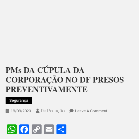
PMs DA CÚPULA DA
CORPORAÇÃO NO DF PRESOS
PREVENTIVAMENTE
Segurança
Da Redação
On
18/08/2023
Leave A Comment
PMs
DA
WhatsApp
Facebook
Copy
Email
Share
CÚPULA