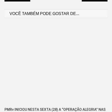
Navegação
VOCÊ TAMBÉM PODE GOSTAR DE...
de
Post
PMRv INICIOU NESTA SEXTA (28) A “OPERAÇÃO ALEGRIA” NAS