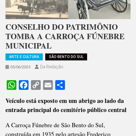
CONSELHO DO PATRIMÔNIO
TOMBA A CARROÇA FÚNEBRE
MUNICIPAL
ARTE E CULTURA
SÃO BENTO DO SUL
Da Redação
05/06/2025
WhatsApp
Facebook
Copy
Email
Share
Link
Veículo está exposto em um abrigo ao lado da
entrada principal do cemitério público central
A Carroça Fúnebre de São Bento do Sul,
construída em 1935 pelo artesão Frederico