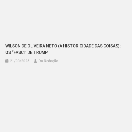
WILSON DE OLIVEIRA NETO (A HISTORICIDADE DAS COISAS):
OS “FASCI” DE TRUMP
21/03/2025
Da Redação