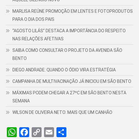
MARLISA REÚNE PROMOÇÃO EM LENTES E FOTOPRODUTOS
PARA O DIA DOS PAIS
“AGOSTO LILÁS” DESTACA A IMPORTÂNCIA DO RESPEITO
NAS RELAÇÕES AFETIVAS
SAIBA COMO CONSULTAR O PROJETO DA AVENIDA SÃO
BENTO
DIEGO ANDRADE: QUANDO O ÓDIO VIRA ESTRATÉGIA
CAMPANHA DE MULTIVACINAÇÃO JÁ INICIOU EM SÃO BENTO
MÁXIMAS PODEM CHEGAR A 27ºC EM SÃO BENTO NESTA
SEMANA
WILSON DE OLIVEIRA NETO: MAIS QUE UM CANHÃO
WhatsApp
Facebook
Copy
Email
Share