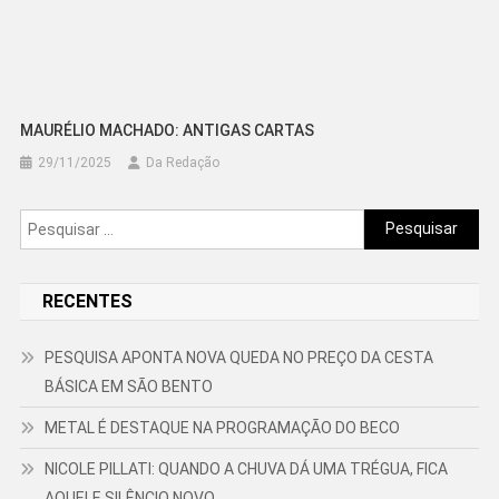
MAURÉLIO MACHADO: ANTIGAS CARTAS
29/11/2025
Da Redação
Pesquisar
por:
RECENTES
PESQUISA APONTA NOVA QUEDA NO PREÇO DA CESTA
BÁSICA EM SÃO BENTO
METAL É DESTAQUE NA PROGRAMAÇÃO DO BECO
NICOLE PILLATI: QUANDO A CHUVA DÁ UMA TRÉGUA, FICA
AQUELE SILÊNCIO NOVO