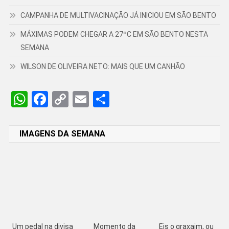
CAMPANHA DE MULTIVACINAÇÃO JÁ INICIOU EM SÃO BENTO
MÁXIMAS PODEM CHEGAR A 27ºC EM SÃO BENTO NESTA
SEMANA
WILSON DE OLIVEIRA NETO: MAIS QUE UM CANHÃO
WhatsApp
Facebook
Copy
Email
Share
Link
IMAGENS DA SEMANA
Um pedal na divisa
Momento da
Eis o graxaim, ou