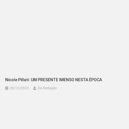
Post
Nicole Pillati: UM PRESENTE IMENSO NESTA ÉPOCA
28/12/2023
Da Redação