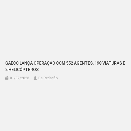
GAECO LANÇA OPERAÇÃO COM 552 AGENTES, 198 VIATURAS E
2 HELICÓPTEROS
01/07/2026
Da Redação