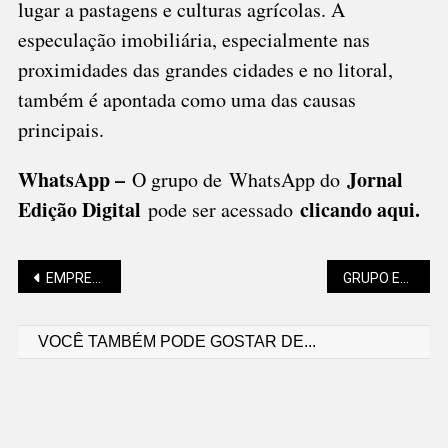
lugar a pastagens e culturas agrícolas. A
especulação imobiliária, especialmente nas
proximidades das grandes cidades e no litoral,
também é apontada como uma das causas
principais.
WhatsApp –
Jornal
O grupo de WhatsApp do
Edição Digital
clicando aqui.
pode ser acessado
Navegação
EMPRESÁRIOS DO RAMO ALIMENTÍCIO PODEM PARTICIPAR DOS FESTEJOS DOS 150 ANOS
GRUPO ESCOTEIRO DESBRAVADOR É HOMENAGEADO
VOCÊ TAMBÉM PODE GOSTAR DE...
de