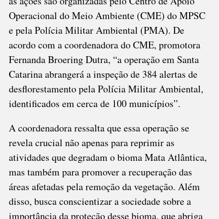
as ações são organizadas pelo Centro de Apoio
Operacional do Meio Ambiente (CME) do MPSC
e pela Polícia Militar Ambiental (PMA). De
acordo com a coordenadora do CME, promotora
Fernanda Broering Dutra, “a operação em Santa
Catarina abrangerá a inspeção de 384 alertas de
desflorestamento pela Polícia Militar Ambiental,
identificados em cerca de 100 municípios”.
A coordenadora ressalta que essa operação se
revela crucial não apenas para reprimir as
atividades que degradam o bioma Mata Atlântica,
mas também para promover a recuperação das
áreas afetadas pela remoção da vegetação. Além
disso, busca conscientizar a sociedade sobre a
importância da proteção desse bioma, que abriga