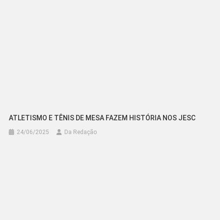
ATLETISMO E TÊNIS DE MESA FAZEM HISTÓRIA NOS JESC
24/06/2025
Da Redação