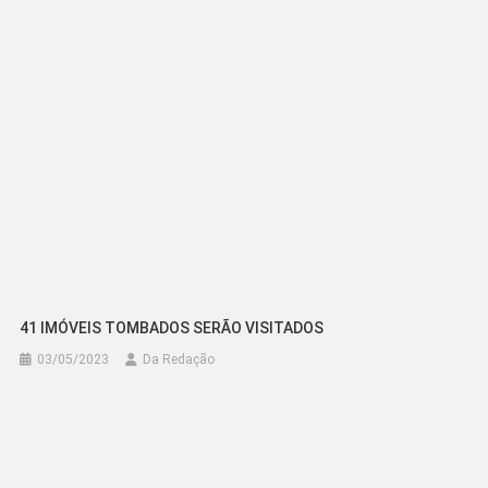
Post
41 IMÓVEIS TOMBADOS SERÃO VISITADOS
03/05/2023
Da Redação