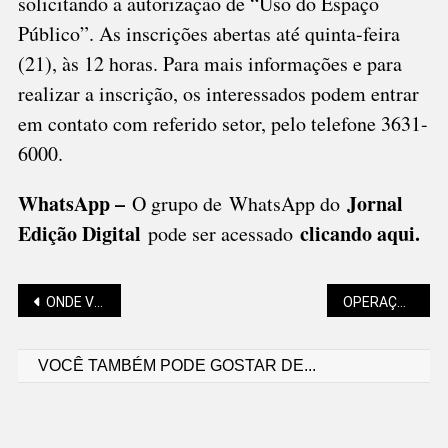
solicitando a autorização de “Uso do Espaço
Público”. As inscrições abertas até quinta-feira
(21), às 12 horas. Para mais informações e para
realizar a inscrição, os interessados ​​podem entrar
em contato com referido setor, pelo telefone 3631-
6000.
WhatsApp –
Jornal
O grupo de WhatsApp do
Edição Digital
clicando aqui.
pode ser acessado
Navegação
ONDE VOTAR PARA O CONSELHO TUTELAR?
OPERAÇÃO “MATA ATLÂNTICA EM PÉ” TEM INÍCIO
VOCÊ TAMBÉM PODE GOSTAR DE...
de