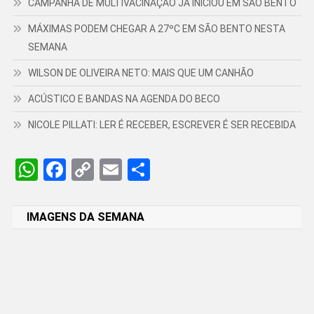
CAMPANHA DE MULTIVACINAÇÃO JÁ INICIOU EM SÃO BENTO
MÁXIMAS PODEM CHEGAR A 27ºC EM SÃO BENTO NESTA
SEMANA
WILSON DE OLIVEIRA NETO: MAIS QUE UM CANHÃO
ACÚSTICO E BANDAS NA AGENDA DO BECO
NICOLE PILLATI: LER É RECEBER, ESCREVER É SER RECEBIDA
WhatsApp
Facebook
Copy
Email
Share
Link
IMAGENS DA SEMANA