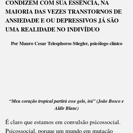
CONDIZEM COM SUA ESSÊNCIA, NA
MESMO;
MAIORIA DAS VEZES TRANSTORNOS DE
BUSQUE
AJUDA
ANSIEDADE E OU DEPRESSIVOS JÁ SÃO
UMA REALIDADE NO INDIVÍDUO
Por Mauro Cesar Telesphoros Stiegler, psicólogo clínico
“Meu coração tropical partirá esse gelo, irá” (João Bosco e
Aldir Blanc)
É claro que estamos em convulsão psicossocial.
Psicossocial, porque um mundo em mutação