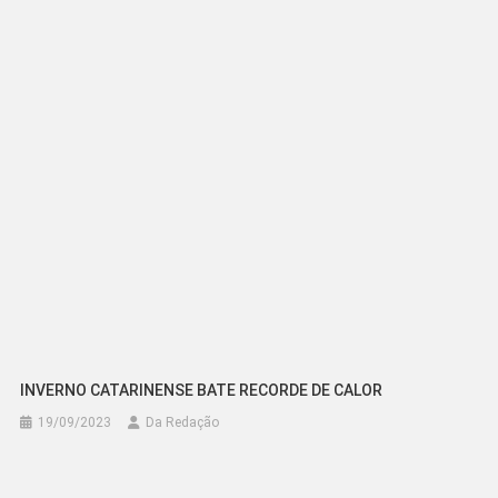
Post
INVERNO CATARINENSE BATE RECORDE DE CALOR
19/09/2023
Da Redação