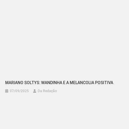
Post
MARIANO SOLTYS: WANDINHA E A MELANCOLIA POSITIVA
07/09/2025
Da Redação