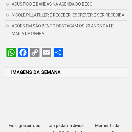
ACÚSTICO E BANDAS NA AGENDA DO BECO
NICOLE PILLATI: LER É RECEBER, ESCREVER É SER RECEBIDA
AÇÕES EM SÃO BENTO DESTACAM OS 20 ANOS DA LEI
MARIA DA PENHA
WhatsApp
Facebook
Copy
Email
Share
Link
IMAGENS DA SEMANA
Eis o graxaim, ou
Um pedal na divisa
Momento da