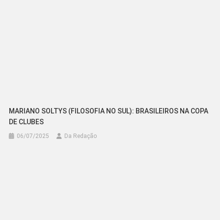
MARIANO SOLTYS (FILOSOFIA NO SUL): BRASILEIROS NA COPA
DE CLUBES
06/07/2025
Da Redação