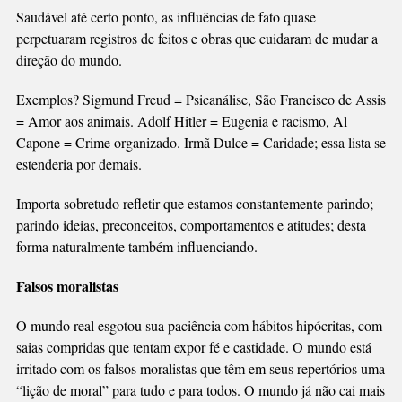
Saudável até certo ponto, as influências de fato quase
perpetuaram registros de feitos e obras que cuidaram de mudar a
direção do mundo.
Exemplos? Sigmund Freud = Psicanálise, São Francisco de Assis
= Amor aos animais. Adolf Hitler = Eugenia e racismo, Al
Capone = Crime organizado. Irmã Dulce = Caridade; essa lista se
estenderia por demais.
Importa sobretudo refletir que estamos constantemente parindo;
parindo ideias, preconceitos, comportamentos e atitudes; desta
forma naturalmente também influenciando.
Falsos moralistas
O mundo real esgotou sua paciência com hábitos hipócritas, com
saias compridas que tentam expor fé e castidade. O mundo está
irritado com os falsos moralistas que têm em seus repertórios uma
“lição de moral” para tudo e para todos. O mundo já não cai mais