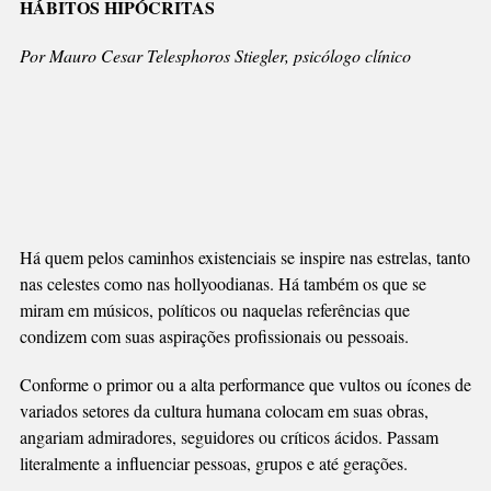
HÁBITOS HIPÓCRITAS
O
FRUTO
Por Mauro Cesar Telesphoros Stiegler, psicólogo clínico
DO
NOSSO
VENTRE
Há quem pelos caminhos existenciais se inspire nas estrelas, tanto
nas celestes como nas hollyoodianas. Há também os que se
miram em músicos, políticos ou naquelas referências que
condizem com suas aspirações profissionais ou pessoais.
Conforme o primor ou a alta performance que vultos ou ícones de
variados setores da cultura humana colocam em suas obras,
angariam admiradores, seguidores ou críticos ácidos. Passam
literalmente a influenciar pessoas, grupos e até gerações.