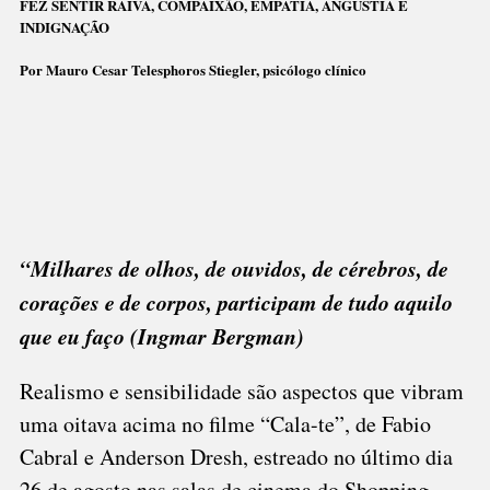
FEZ SENTIR RAIVA, COMPAIXÃO, EMPATIA, ANGÚSTIA E
SE
INDIGNAÇÃO
A
Por Mauro Cesar Telesphoros Stiegler, psicólogo clínico
“PERSONA”
“Milhares de olhos, de ouvidos, de cérebros, de
corações e de corpos, participam de tudo aquilo
que eu faço (Ingmar Bergman)
Realismo e sensibilidade são aspectos que vibram
uma oitava acima no filme “Cala-te”, de Fabio
Cabral e Anderson Dresh, estreado no último dia
26 de agosto nas salas de cinema do Shopping