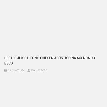
BEETLE JUICE E TONY THIESEN ACÚSTICO NA AGENDA DO
BECO
12/06/2025
Da Redação