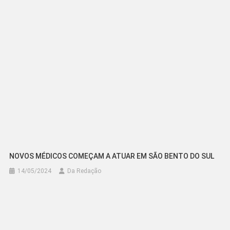
Post
NOVOS MÉDICOS COMEÇAM A ATUAR EM SÃO BENTO DO SUL
14/05/2024
Da Redação