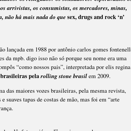
os arrivistas, os consumistas, os mercadores, minas,
ra, não há mais nada do que
sex, drugs and rock ‘n’
nção lançada em 1988 por antônio carlos gomes fontenell
es da mpb. digo isso não só porque seu nome era uma
mpôs “como nossos pais”, interpretada por elis regina
brasileiras pela
rolling stone brasil
em 2009.
ma das maiores vozes brasileiras, pela mesma revista,
s e suaves tapas de costas de mão, mas foi em “arte
rança.