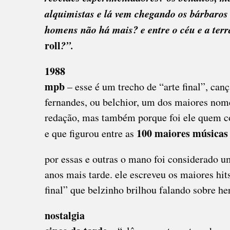
alquimistas e lá vem chegando os bárbaros 
homens não há mais? e entre o céu e a ter
roll
?”.
1988
mpb
– esse é um trecho de “arte final”, ca
fernandes, ou belchior, um dos maiores nom
redação, mas também porque foi ele quem co
100 maiores músicas 
e que figurou entre as
por essas e outras o mano foi considerado u
anos mais tarde. ele escreveu os maiores hit
final” que belzinho brilhou falando sobre he
nostalgia