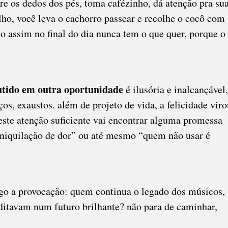
tre os dedos dos pés, toma cafézinho, dá atenção pra su
lho, você leva o cachorro passear e recolhe o cocô com
o assim no final do dia nunca tem o que quer, porque o
cutido em outra oportunidade
é ilusória e inalcançável,
os, exaustos. além de projeto de vida, a felicidade viro
este atenção suficiente vai encontrar alguma promessa
aniquilação de dor” ou até mesmo “quem não usar é
sigo a provocação: quem continua o legado dos músicos,
reditavam num futuro brilhante? não para de caminhar,