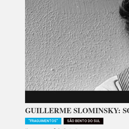
GUILLERME SLOMINSKY: SO
"FRAGUIMENTOS"
SÃO BENTO DO SUL