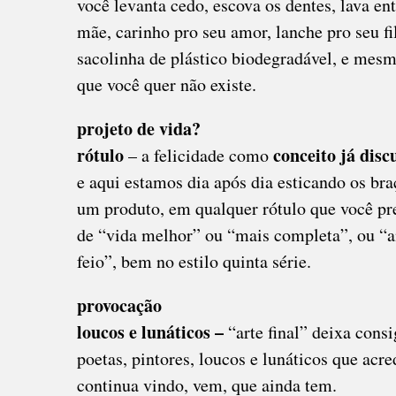
você levanta cedo, escova os dentes, lava en
mãe, carinho pro seu amor, lanche pro seu fi
sacolinha de plástico biodegradável, e mesm
que você quer não existe.
projeto de vida?
rótulo
conceito já dis
– a felicidade como
e aqui estamos dia após dia esticando os braç
um produto, em qualquer rótulo que você pr
de “vida melhor” ou “mais completa”, ou “
feio”, bem no estilo quinta série.
provocação
loucos e lunáticos –
“arte final” deixa con
poetas, pintores, loucos e lunáticos que ac
continua vindo, vem, que ainda tem.