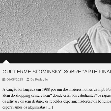
GUILLERME SLOMINSKY: SOBRE “ARTE FINAL
06/08/2025
Da Redação
A canção foi lançada em 1988 por um dos maiores nomes da mpb Por
além do shopping center? hein? dónde están los estudiantes? os rapaz
os artistas? os sem destino, os rebeldes experimentadores? os bendit
esperávamos os alquimistas […]