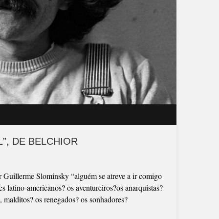
”, DE BELCHIOR
 Guillerme Slominsky “alguém se atreve a ir comigo
es latino-americanos? os aventureiros?os anarquistas?
os, malditos? os renegados? os sonhadores?