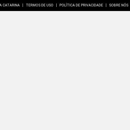
A CATARINA
TERMOS DE USO
POLÍTICA DE PRIVACIDADE
SOBRE NÓS