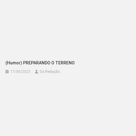
(Humor) PREPARANDO O TERRENO
17/05/2023
Da Redação