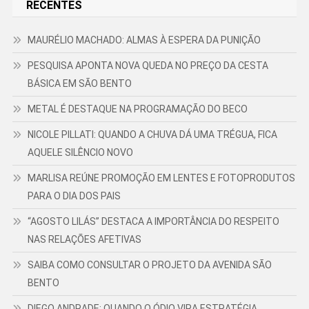
RECENTES
MAURÉLIO MACHADO: ALMAS À ESPERA DA PUNIÇÃO
PESQUISA APONTA NOVA QUEDA NO PREÇO DA CESTA
BÁSICA EM SÃO BENTO
METAL É DESTAQUE NA PROGRAMAÇÃO DO BECO
NICOLE PILLATI: QUANDO A CHUVA DÁ UMA TRÉGUA, FICA
AQUELE SILÊNCIO NOVO
MARLISA REÚNE PROMOÇÃO EM LENTES E FOTOPRODUTOS
PARA O DIA DOS PAIS
“AGOSTO LILÁS” DESTACA A IMPORTÂNCIA DO RESPEITO
NAS RELAÇÕES AFETIVAS
SAIBA COMO CONSULTAR O PROJETO DA AVENIDA SÃO
BENTO
DIEGO ANDRADE: QUANDO O ÓDIO VIRA ESTRATÉGIA