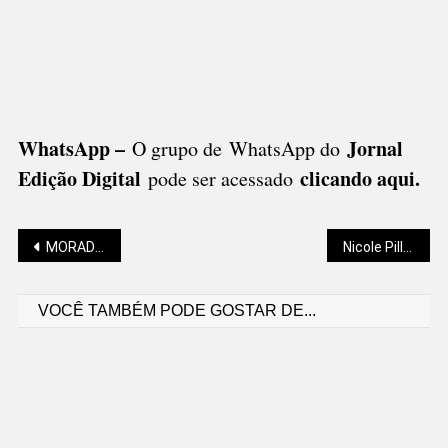
WhatsApp –
Jornal
O grupo de WhatsApp do
Edição Digital
clicando aqui.
pode ser acessado
Navegação
MORADOR DE SÃO BENTO DEIXA ISRAEL
Nicole Pillati: LIBERTE-SE DAS AMARRAS QUE JÁ NÃO EXISTEM
VOCÊ TAMBÉM PODE GOSTAR DE...
de
Post