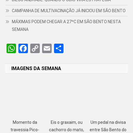
CAMPANHA DE MULTIVACINAÇÃO JÁ INICIOU EM SÃO BENTO
MÁXIMAS PODEM CHEGAR A 27ºC EM SÃO BENTO NESTA
SEMANA
WhatsApp
Facebook
Copy
Email
Share
Link
IMAGENS DA SEMANA
Momento da
Eis o graxaim, ou
Um pedal na divisa
travessia Pico-
cachorro do mato,
entre São Bento do