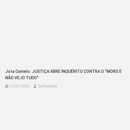
Jota Camelo: JUSTIÇA ABRE INQUÉRITO CONTRA O “MORO E
NÃO VEJO TUDO”
17/01/2024
Da Redação