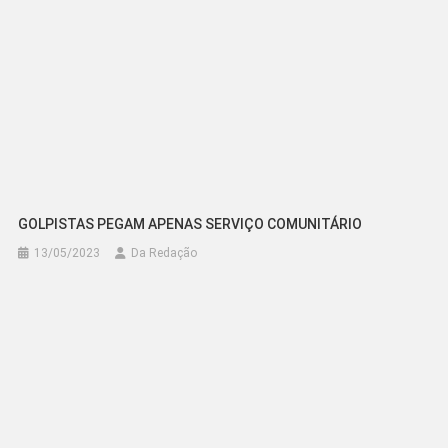
GOLPISTAS PEGAM APENAS SERVIÇO COMUNITÁRIO
13/05/2023
Da Redação