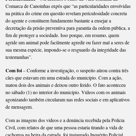
Comarca de Canoinhas expôs que “as particularidades envolvidas
na prática do crime em questão revelam periculosidade concreta
do agente e constituem fundamento bastante a ensejar a
decretação da prisão preventiva para garantia da ordem pública, a
fim de proteger a sociedade. Isso porque, em resumo, quem
agride um animal pode facilmente agredir ou fazer mal a seres de
sua mesma espécie, impondo-se o resguardo da integridade das
testemunhas”.
Com foi
– Conforme a investigação, o suspeito atirou contra três
cães que estavam em uma estrada do município. Com a ação,
matou dois dos animais e deixou outro ferido. O fato aconteceu
no sábado (1) no interior do município. Vídeos com os animais
agonizando também circularam nas redes sociais e em aplicativos
de mensagem.
Com as imagens dos vídeos e a denúncia recebida pela Polícia
Civil, com relatos de que uma pessoa estaria tirando a vida de
cachorros na beira da estrada, foi instaurado Inquérito Policial