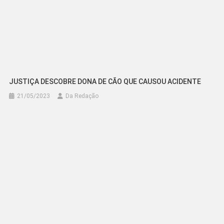
JUSTIÇA DESCOBRE DONA DE CÃO QUE CAUSOU ACIDENTE
21/05/2023
Da Redação