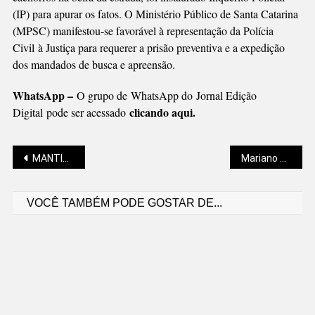
(IP) para apurar os fatos. O Ministério Público de Santa Catarina
(MPSC) manifestou-se favorável à representação da Polícia
Civil à Justiça para requerer a prisão preventiva e a expedição
dos mandados de busca e apreensão.
WhatsApp –
O grupo de WhatsApp do Jornal Edição
clicando aqui.
Digital pode ser acessado
Navegação
MANTIDA BANDEIRA TARIFÁRIA VERDE PARA SETEMBRO
Mariano Soltys: SÉRIE “O IMPÉRIO DA DOR” E A ÉTICA UTILITARISTA
VOCÊ TAMBÉM PODE GOSTAR DE...
de
Post