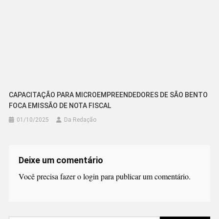
CAPACITAÇÃO PARA MICROEMPREENDEDORES DE SÃO BENTO
FOCA EMISSÃO DE NOTA FISCAL
01/10/2025
Da Redação
Deixe um comentário
Você precisa fazer o
login
para publicar um comentário.