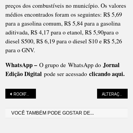
preços dos combustíveis no município. Os valores
médios encontrados foram os seguintes: R$ 5,69
para a gasolina comum, R$ 5,84 para a gasolina
aditivada, R$ 4,17 para o etanol, R$ 5,90para o
diesel S500, R$ 6,19 para o diesel S10 e R$ 5,26
para o GNV.
WhatsApp –
Jornal
O grupo de WhatsApp do
Edição Digital
clicando aqui.
pode ser acessado
Navegação
ROCKFELLERS COMEMORA 19 ANOS COM SHOW NO BECO
ALTERAÇÕES NO TRÂNSITO NESTE SÁBADO (21)
VOCÊ TAMBÉM PODE GOSTAR DE...
de