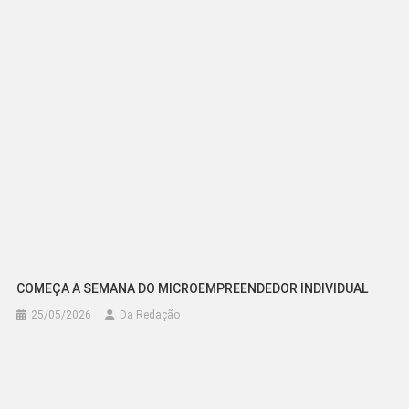
Post
COMEÇA A SEMANA DO MICROEMPREENDEDOR INDIVIDUAL
25/05/2026
Da Redação