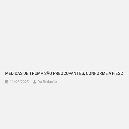
MEDIDAS DE TRUMP SÃO PREOCUPANTES, CONFORME A FIESC
11/02/2025
Da Redação