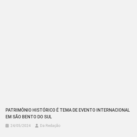
de
Post
PATRIMÔNIO HISTÓRICO É TEMA DE EVENTO INTERNACIONAL
EM SÃO BENTO DO SUL
24/05/2024
Da Redação