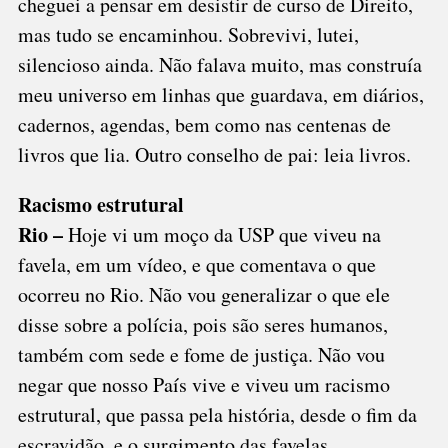
cheguei a pensar em desistir de curso de Direito,
mas tudo se encaminhou. Sobrevivi, lutei,
silencioso ainda. Não falava muito, mas construía
meu universo em linhas que guardava, em diários,
cadernos, agendas, bem como nas centenas de
livros que lia. Outro conselho de pai: leia livros.
Racismo estrutural
Rio –
Hoje vi um moço da USP que viveu na
favela, em um vídeo, e que comentava o que
ocorreu no Rio. Não vou generalizar o que ele
disse sobre a polícia, pois são seres humanos,
também com sede e fome de justiça. Não vou
negar que nosso País vive e viveu um racismo
estrutural, que passa pela história, desde o fim da
escravidão, e o surgimento das favelas.