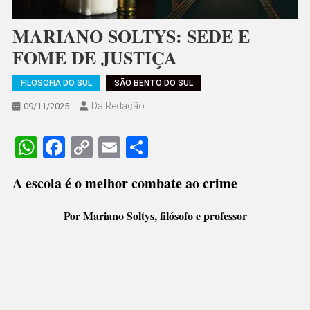
MARIANO SOLTYS: SEDE E
FOME DE JUSTIÇA
FILOSOFIA DO SUL
SÃO BENTO DO SUL
Da Redação
09/11/2025
WhatsApp
Facebook
Copy
Email
Share
Link
A escola é o melhor combate ao crime
Por Mariano Soltys, filósofo e professor