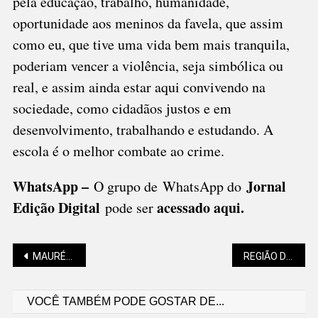
pela educação, trabalho, humanidade,
oportunidade aos meninos da favela, que assim
como eu, que tive uma vida bem mais tranquila,
poderiam vencer a violência, seja simbólica ou
real, e assim ainda estar aqui convivendo na
sociedade, como cidadãos justos e em
desenvolvimento, trabalhando e estudando. A
escola é o melhor combate ao crime.
WhatsApp –
Jornal
O grupo de WhatsApp do
Edição Digital
acessado aqui
.
pode ser
Navegação
MAURÉLIO MACHADO: LABIRINTOS DA VIDA
REGIÃO DE SÃO BENTO SEM MUITA ELEVAÇÃO DAS TEMPERATURAS
VOCÊ TAMBÉM PODE GOSTAR DE...