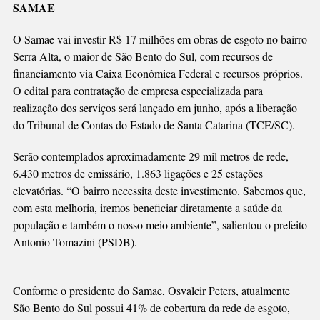
SAMAE
SERRA
ALTA
O Samae vai investir R$ 17 milhões em obras de esgoto no bairro
Serra Alta, o maior de São Bento do Sul, com recursos de
financiamento via Caixa Econômica Federal e recursos próprios.
O edital para contratação de empresa especializada para
realização dos serviços será lançado em junho, após a liberação
do Tribunal de Contas do Estado de Santa Catarina (TCE/SC).
Serão contemplados aproximadamente 29 mil metros de rede,
6.430 metros de emissário, 1.863 ligações e 25 estações
elevatórias. “O bairro necessita deste investimento. Sabemos que,
com esta melhoria, iremos beneficiar diretamente a saúde da
população e também o nosso meio ambiente”, salientou o prefeito
Antonio Tomazini (PSDB).
Conforme o presidente do Samae, Osvalcir Peters, atualmente
São Bento do Sul possui 41% de cobertura da rede de esgoto,