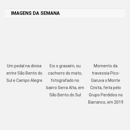
Link
IMAGENS DA SEMANA
Um pedal na divisa
Eis o graxaim, ou
Momento da
entre São Bento do
cachorro do mato,
travessia Pico-
Sul e Campo Alegre
fotografado no
Garuva x Monte
bairro Serra Alta, em
Crista, feita pelo
São Bento do Sul
Grupo Perdidos no
Barranco, em 2019