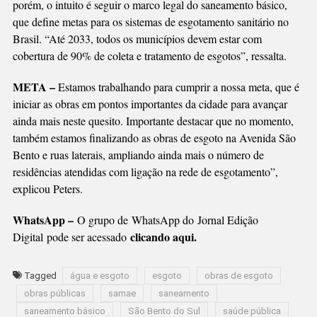
porém, o intuito é seguir o marco legal do saneamento básico,
que define metas para os sistemas de esgotamento sanitário no
Brasil. “Até 2033, todos os municípios devem estar com
cobertura de 90% de coleta e tratamento de esgotos”, ressalta.
META –
Estamos trabalhando para cumprir a nossa meta, que é
iniciar as obras em pontos importantes da cidade para avançar
ainda mais neste quesito. Importante destacar que no momento,
também estamos finalizando as obras de esgoto na Avenida São
Bento e ruas laterais, ampliando ainda mais o número de
residências atendidas com ligação na rede de esgotamento”,
explicou Peters.
WhatsApp –
O grupo de WhatsApp do Jornal Edição
clicando aqui.
Digital
pode ser acessado
Tagged
água e esgoto
esgoto
obras de esgoto
obras públicas
samae
saneamento
saneamento básico
São Bento do Sul
saúde pública