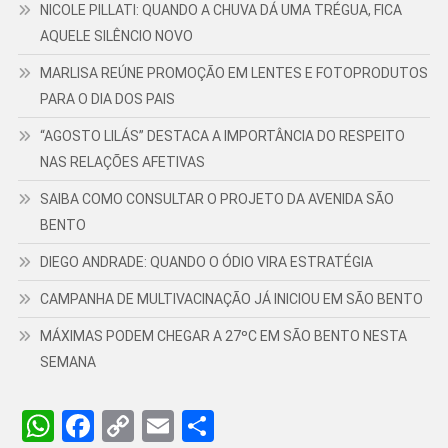
NICOLE PILLATI: QUANDO A CHUVA DÁ UMA TRÉGUA, FICA
AQUELE SILÊNCIO NOVO
MARLISA REÚNE PROMOÇÃO EM LENTES E FOTOPRODUTOS
PARA O DIA DOS PAIS
“AGOSTO LILÁS” DESTACA A IMPORTÂNCIA DO RESPEITO
NAS RELAÇÕES AFETIVAS
SAIBA COMO CONSULTAR O PROJETO DA AVENIDA SÃO
BENTO
DIEGO ANDRADE: QUANDO O ÓDIO VIRA ESTRATÉGIA
CAMPANHA DE MULTIVACINAÇÃO JÁ INICIOU EM SÃO BENTO
MÁXIMAS PODEM CHEGAR A 27ºC EM SÃO BENTO NESTA
SEMANA
WhatsApp
Facebook
Copy
Email
Share