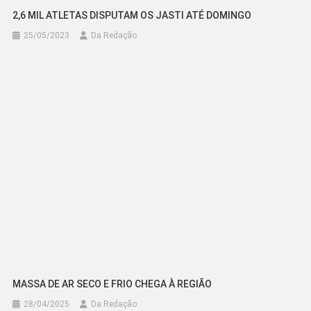
2,6 MIL ATLETAS DISPUTAM OS JASTI ATÉ DOMINGO
25/05/2023
Da Redação
MASSA DE AR SECO E FRIO CHEGA À REGIÃO
28/04/2025
Da Redação