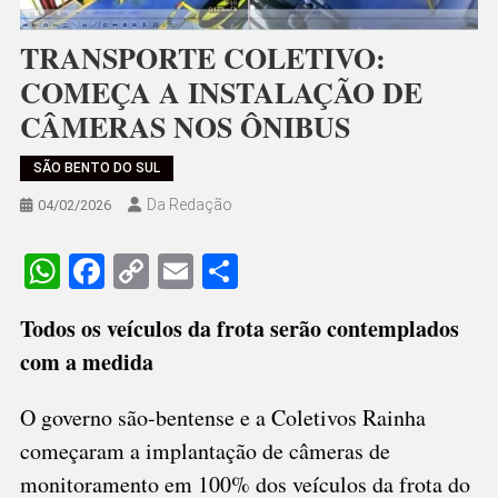
TRANSPORTE COLETIVO:
COMEÇA A INSTALAÇÃO DE
CÂMERAS NOS ÔNIBUS
SÃO BENTO DO SUL
Da Redação
04/02/2026
WhatsApp
Facebook
Copy
Email
Share
Link
Todos os veículos da frota serão contemplados
com a medida
O governo são-bentense e a Coletivos Rainha
começaram a implantação de câmeras de
monitoramento em 100% dos veículos da frota do