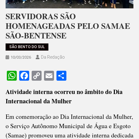
SERVIDORAS SÃO
HOMENAGEADAS PELO SAMAE
SÃO-BENTENSE
SÃO BENTO DO SUL
Da Redação
10/03/2026
WhatsApp
Facebook
Copy
Email
Share
Link
Atividade interna ocorreu no âmbito do Dia
Internacional da Mulher
Em comemoração ao Dia Internacional da Mulher,
o Serviço Autônomo Municipal de Água e Esgoto
(Samae) promoveu uma atividade interna dedicada