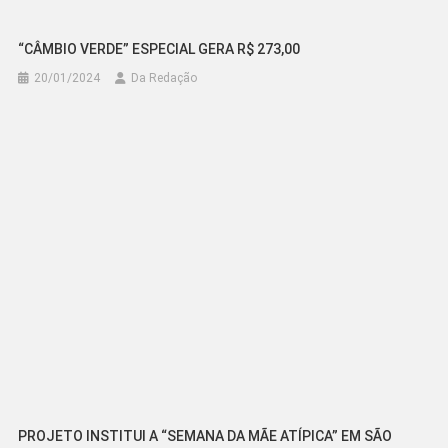
“CÂMBIO VERDE” ESPECIAL GERA R$ 273,00
20/01/2024
Da Redação
PROJETO INSTITUI A “SEMANA DA MÃE ATÍPICA” EM SÃO