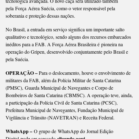
tecnológica avançada. O novo caça será utilizado também
pela Força Aérea Suécia, como o vetor responsável pela
soberania e proteção dessas nações.
No Brasil, a entrada em serviço significa um importante salto
qualitativo e tecnológico, sendo alguns dos recursos embarcados
inéditos para a FAB. A Força Aérea Brasileira é pioneira na
operação do Gripen, desenvolvido conjuntamente pelo Brasil e
pela Suécia.
OPERAÇÃO –
Para o deslocamento, houve o envolvimento de
militares da FAB, além da Polícia Militar de Santa Catarina
(PMSC), Guarda Municipal de Navegantes e Corpo de
Bombeiros de Santa Catarina (CBMSC). A operação teve, ainda,
a participação da Polícia Civil de Santa Catarina (PCSC),
Prefeitura Municipal de Navegantes, Fundação Municipal de
Vigilância e Trânsito (NAVETRAN) e Receita Federal.
WhatsApp –
O grupo de WhatsApp do Jornal Edição
clicando aqui.
Digital pode ser acessado