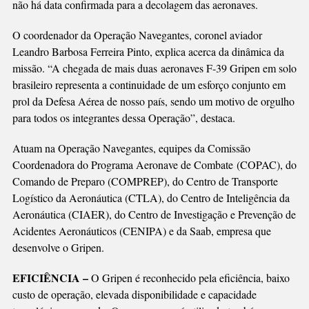
não há data confirmada para a decolagem das aeronaves.
O coordenador da Operação Navegantes, coronel aviador
Leandro Barbosa Ferreira Pinto, explica acerca da dinâmica da
missão. “A chegada de mais duas aeronaves F-39 Gripen em solo
brasileiro representa a continuidade de um esforço conjunto em
prol da Defesa Aérea de nosso país, sendo um motivo de orgulho
para todos os integrantes dessa Operação”, destaca.
Atuam na Operação Navegantes, equipes da Comissão
Coordenadora do Programa Aeronave de Combate (COPAC), do
Comando de Preparo (COMPREP), do Centro de Transporte
Logístico da Aeronáutica (CTLA), do Centro de Inteligência da
Aeronáutica (CIAER), do Centro de Investigação e Prevenção de
Acidentes Aeronáuticos (CENIPA) e da Saab, empresa que
desenvolve o Gripen.
EFICIÊNCIA –
O Gripen é reconhecido pela eficiência, baixo
custo de operação, elevada disponibilidade e capacidade