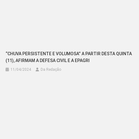
“CHUVA PERSISTENTE E VOLUMOSA” A PARTIR DESTA QUINTA
(11), AFIRMAM A DEFESA CIVIL E A EPAGRI
11/04/2024
Da Redação