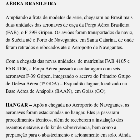
AÉREA BRASILEIRA
CATARINA
Ampliando a frota de modelos de série, chegaram ao Brasil mais
duas unidades das aeronaves de caça da Força Aérea Brasileira
(FAB), o F-39E Gripen. Os aviões foram transportados de navio,
da Suécia até o Porto de Navegantes, em Santa Catarina, de onde
foram retirados e rebocados até o Aeroporto de Navegantes.
Com a chegada das novas unidades, de matrículas FAB 4105 e
FAB 4106, a Força Aérea passará a contar agora com seis
aeronaves F-39 Gripen, integrando o
acervo do Primeiro Grupo
de Defesa Aérea (1º GDA) – Esquadrão Jaguar
, localizado na
Base Aérea de Anápolis (BAAN), em Goiás (GO).
HANGAR –
Após a chegada no Aeroporto de Navegantes, as
aeronaves foram estacionadas no hangar. Eles já passaram
procedimentos técnicos, além de receberem a instalação dos
assentos ejetáveis e do kit de sobrevivência, bem como a
preparação para o abastecimento e acionamento em solo. Ainda