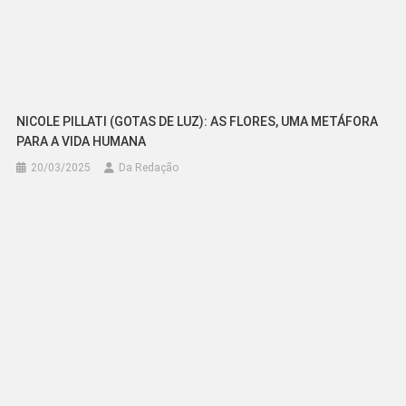
NICOLE PILLATI (GOTAS DE LUZ): AS FLORES, UMA METÁFORA
PARA A VIDA HUMANA
20/03/2025
Da Redação