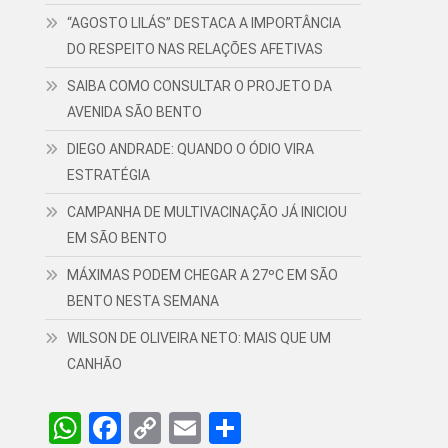
“AGOSTO LILÁS” DESTACA A IMPORTÂNCIA
DO RESPEITO NAS RELAÇÕES AFETIVAS
SAIBA COMO CONSULTAR O PROJETO DA
AVENIDA SÃO BENTO
DIEGO ANDRADE: QUANDO O ÓDIO VIRA
ESTRATÉGIA
CAMPANHA DE MULTIVACINAÇÃO JÁ INICIOU
EM SÃO BENTO
MÁXIMAS PODEM CHEGAR A 27ºC EM SÃO
BENTO NESTA SEMANA
WILSON DE OLIVEIRA NETO: MAIS QUE UM
CANHÃO
WhatsApp
Facebook
Copy
Email
Share