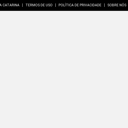
A CATARINA
TERMOS DE USO
POLÍTICA DE PRIVACIDADE
SOBRE NÓS