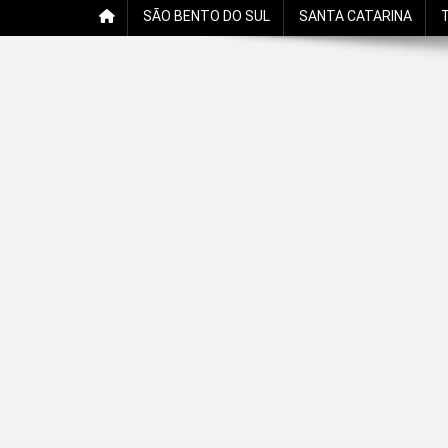
SÃO BENTO DO SUL
SANTA CATARINA