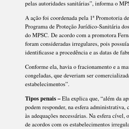
pelas autoridades sanitárias”, informa o MP
A ação foi coordenada pela 1ª Promotoria d
Programa de Proteção Jurídico-Sanitária d
do MPSC. De acordo com a promotora Fernand
foram consideradas irregulares, pois possuí
identificasse a procedência e as datas de fab
Conforme ela, havia o fracionamento e a ma
congeladas, que deveriam ser comercializada
estabelecimentos”.
Tipos penais –
Ela explica que, “além da ap
podem responder, na esfera administrativa,
às adequações necessárias. Na esfera cível,
de acordos com os estabelecimentos irregula