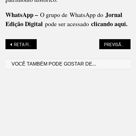
WhatsApp –
Jornal
O grupo de WhatsApp do
Edição Digital
clicando aqui.
pode ser acessado
Navegação
RETA FINAL PARA O ENEM
PREVISÃO NADA BOA PARA O FIM DE SEMANA
VOCÊ TAMBÉM PODE GOSTAR DE...
de
Post