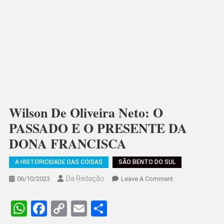
Wilson De Oliveira Neto: O
PASSADO E O PRESENTE DA
DONA FRANCISCA
A HISTORICIDADE DAS COISAS
SÃO BENTO DO SUL
Da Redação
On
06/10/2023
Leave A Comment
Wilson
De
WhatsApp
Facebook
Copy
Email
Share
Oliveira