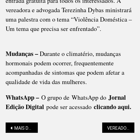
entrada gratuita para todos os interessados. A
vereadora e advogada Terezinha Dybas ministrará
uma palestra com o tema “Violência Doméstica –
Um tema que precisa ser enfrentado”.
Mudanças –
Durante o climatério, mudanças
hormonais podem ocorrer, frequentemente
acompanhadas de sintomas que podem afetar a
qualidade de vida das mulheres.
WhatsApp –
Jornal
O grupo de WhatsApp do
Edição Digital
clicando aqui.
pode ser acessado
Navegação
MAIS DE 500 NA CORRIDA DOS 150 ANOS
VEREADORES: MP RECUPERA R$ 100 MIL DE DIÁRIAS INDEVIDAS