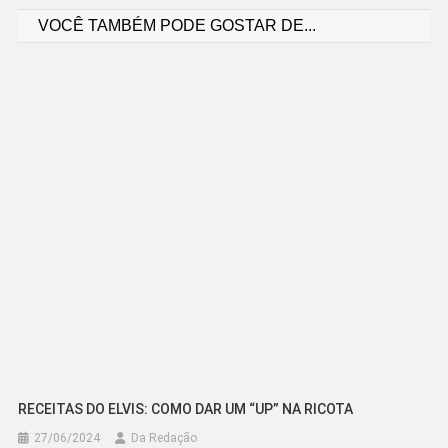
VOCÊ TAMBÉM PODE GOSTAR DE...
de
Post
RECEITAS DO ELVIS: COMO DAR UM “UP” NA RICOTA
27/06/2024
Da Redação