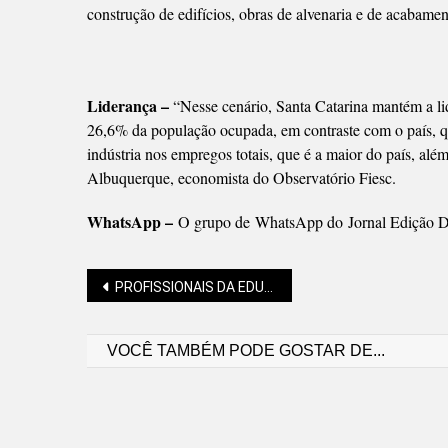
construção de edifícios, obras de alvenaria e de acabamen
Liderança –
“Nesse cenário, Santa Catarina mantém a l
26,6% da população ocupada, em contraste com o país, qu
indústria nos empregos totais, que é a maior do país, alé
Albuquerque, economista do Observatório Fiesc.
WhatsApp –
O grupo de WhatsApp do Jornal Edição Di
Navegação
PROFISSIONAIS DA EDUCAÇÃO EM SEMINÁRIO DE AUTISMO
VOCÊ TAMBÉM PODE GOSTAR DE...
de