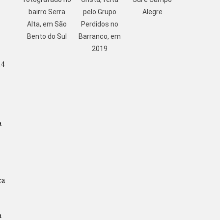
bairro Serra
pelo Grupo
Alegre
Alta, em São
Perdidos no
Bento do Sul
Barranco, em
2019
14
a
ca
a