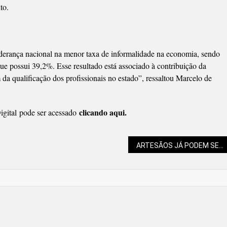
to.
iderança nacional na menor taxa de informalidade na economia, sendo
e possui 39,2%. Esse resultado está associado à contribuição da
m da qualificação dos profissionais no estado”, ressaltou Marcelo de
clicando aqui.
gital pode ser acessado
ARTESÃOS JÁ PODEM SE PREPARAR PARA A FEIRA DE NATAL