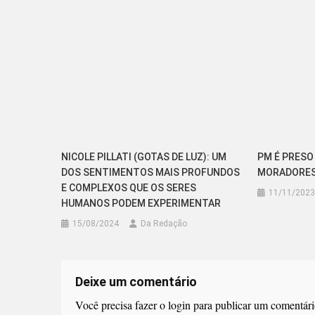
Post
NICOLE PILLATI (GOTAS DE LUZ): UM
PM É PRESO
DOS SENTIMENTOS MAIS PROFUNDOS
MORADORES
E COMPLEXOS QUE OS SERES
11/11/2023
HUMANOS PODEM EXPERIMENTAR
15/08/2024
Da Redação
Deixe um comentário
Você precisa fazer o
login
para publicar um comentári