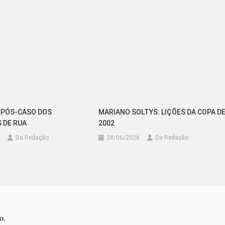
 PÓS-CASO DOS
MARIANO SOLTYS: LIÇÕES DA COPA D
 DE RUA
2002
Da Redação
28/06/2026
Da Redação
o.