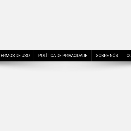
de São Bento do Sul, Santa Catarina, Brasil, Américas, Mundo!
TERMOS DE USO
POLÍTICA DE PRIVACIDADE
SOBRE NÓS
C