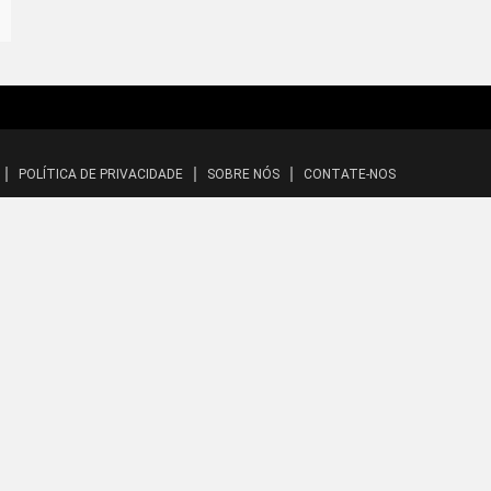
POLÍTICA DE PRIVACIDADE
SOBRE NÓS
CONTATE-NOS