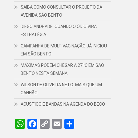
SAIBA COMO CONSULTAR O PROJETO DA
AVENIDA SÃO BENTO
DIEGO ANDRADE: QUANDO O ÓDIO VIRA
ESTRATÉGIA
CAMPANHA DE MULTIVACINAÇÃO JÁ INICIOU
EM SÃO BENTO
MÁXIMAS PODEM CHEGAR A 27ºC EM SÃO
BENTO NESTA SEMANA
WILSON DE OLIVEIRA NETO: MAIS QUE UM
CANHÃO
ACÚSTICO E BANDAS NA AGENDA DO BECO
WhatsApp
Facebook
Copy
Email
Share
Link