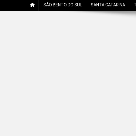
SÃO BENTO DO SUL
SANTA CATARINA