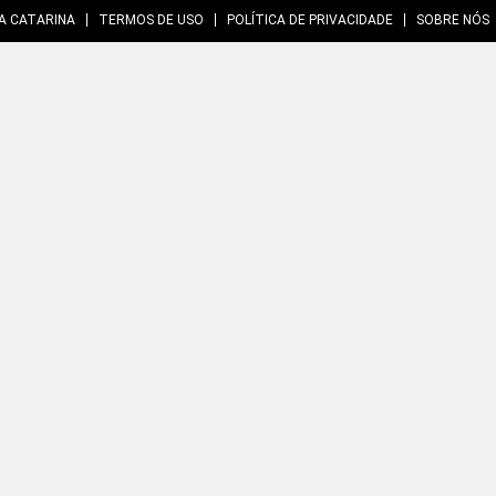
A CATARINA
TERMOS DE USO
POLÍTICA DE PRIVACIDADE
SOBRE NÓS