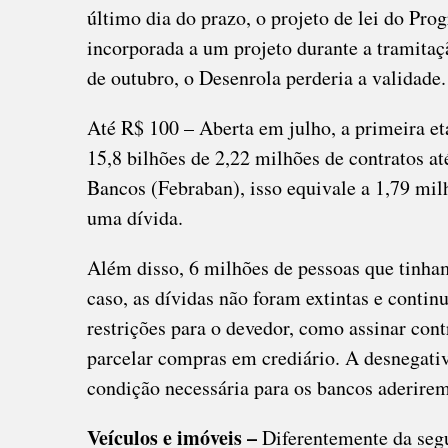
último dia do prazo, o projeto de lei do Pr
incorporada a um projeto durante a tramita
de outubro, o Desenrola perderia a validade.
Até R$ 100 – Aberta em julho, a primeira et
15,8 bilhões de 2,22 milhões de contratos a
Bancos (Febraban), isso equivale a 1,79 milh
uma dívida.
Além disso, 6 milhões de pessoas que tinha
caso, as dívidas não foram extintas e contin
restrições para o devedor, como assinar cont
parcelar compras em crediário. A desnegativ
condição necessária para os bancos aderire
Veículos e imóveis –
Diferentemente da segu