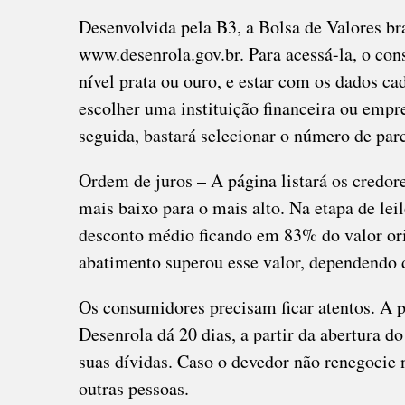
Desenvolvida pela B3, a Bolsa de Valores bra
www.desenrola.gov.br. Para acessá-la, o con
nível prata ou ouro, e estar com os dados ca
escolher uma instituição financeira ou empr
seguida, bastará selecionar o número de par
Ordem de juros – A página listará os credor
mais baixo para o mais alto. Na etapa de le
desconto médio ficando em 83% do valor orig
abatimento superou esse valor, dependendo 
Os consumidores precisam ficar atentos. A 
Desenrola dá 20 dias, a partir da abertura 
suas dívidas. Caso o devedor não renegocie n
outras pessoas.