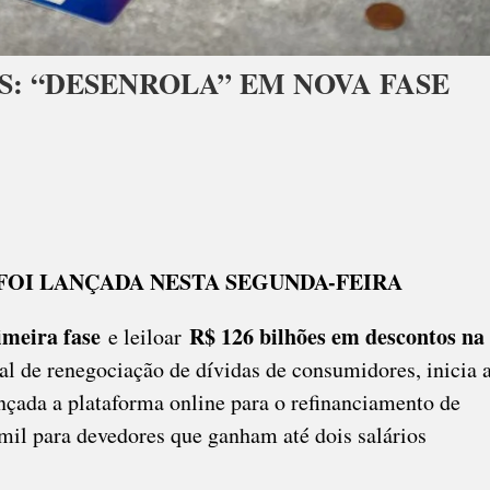
S: “DESENROLA” EM NOVA FASE
GOCIAÇÃO
AS:
ENROLA”
OI LANÇADA NESTA SEGUNDA-FEIRA
imeira fase
R$ 126 bilhões em descontos na
e leiloar
al de renegociação de dívidas de consumidores, inicia 
lançada a plataforma online para o refinanciamento de
mil para devedores que ganham até dois salários