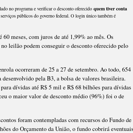
quem tiver conta
lado no programa e verificar o desconto oferecido
e serviços públicos do governo federal. O login único também é
té 60 meses, com juros de até 1,99% ao mês. Os
no leilão podem conseguir o desconto oferecido pelo
enrola ocorreram de 25 a 27 de setembro. Ao todo, 654
desenvolvido pela B3, a bolsa de valores brasileira.
para dívidas até R$ 5 mil e R$ 68 bilhões para dívidas
eceu o maior valor de desconto médio (96%) foi o de
scontos foram contempladas com recursos do Fundo de
hões do Orçamento da União, o fundo cobrirá eventuai