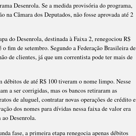
ograma Desenrola. Se a medida provisória do programa,
ção na Câmara dos Deputados, não fosse aprovada até 2
apa do Desenrola, destinada à Faixa 2, renegociou R$
té o fim de setembro. Segundo a Federação Brasileira de
ão de clientes, já que um correntista pode ter mais de
m débitos de até R$ 100 tiveram o nome limpo. Nesse
uam a ser corrigidas, mas os bancos retiraram as
ratos de aluguel, contratar novas operações de crédito e
ação dos nomes para dívidas nessa faixa de valor era
m ao Desenrola.
nda fase, a primeira etapa renegocia apenas débitos