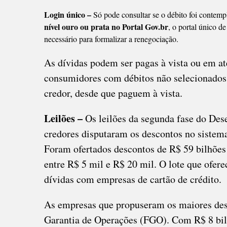
Login único –
Só pode consultar se o débito foi contemp
nível ouro ou prata no Portal Gov.br
, o portal único d
necessário para formalizar a renegociação.
As dívidas podem ser pagas à vista ou em a
consumidores com débitos não selecionados 
credor, desde que paguem à vista.
Leilões –
Os leilões da segunda fase do Des
credores disputaram os descontos no sistema 
Foram ofertados descontos de R$ 59 bilhões 
entre R$ 5 mil e R$ 20 mil. O lote que ofer
dívidas com empresas de cartão de crédito.
As empresas que propuseram os maiores de
Garantia de Operações (FGO). Com R$ 8 bil