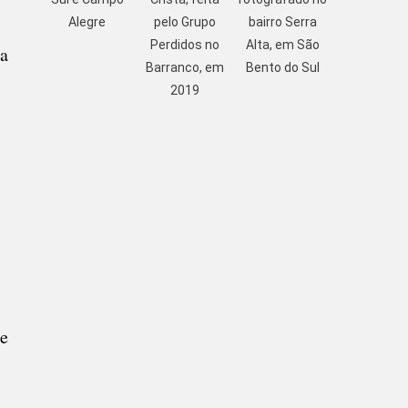
Alegre
pelo Grupo
bairro Serra
Perdidos no
Alta, em São
ta
Barranco, em
Bento do Sul
2019
de