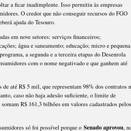
ltar a ficar inadimplente. Isso permitiu às empresas
idores. O credor que não conseguir recursos do FGO
eberá ajuda do Tesouro.
das em nove setores: serviços financeiros;
nicações; água e saneamento; educação; micro e pequena
programa, a segunda e a terceira etapas do Desenrola
consumidores com o nome negativado e que ganhem até
s de até R$ 5 mil, que representam 98% dos contratos 
nto, caso não haja adesão suficiente, o limite de
ue somam R$ 161,3 bilhões em valores cadastrados pelo
Senado aprovou
sumidores só foi possível porque o
, n