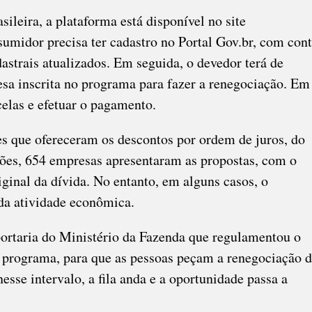
sileira, a plataforma está disponível no site
sumidor precisa ter cadastro no Portal Gov.br, com con
dastrais atualizados. Em seguida, o devedor terá de
esa inscrita no programa para fazer a renegociação. Em
celas e efetuar o pagamento.
es que ofereceram os descontos por ordem de juros, do
ilões, 654 empresas apresentaram as propostas, com o
inal da dívida. No entanto, em alguns casos, o
da atividade econômica.
portaria do Ministério da Fazenda que regulamentou o
do programa, para que as pessoas peçam a renegociação 
esse intervalo, a fila anda e a oportunidade passa a