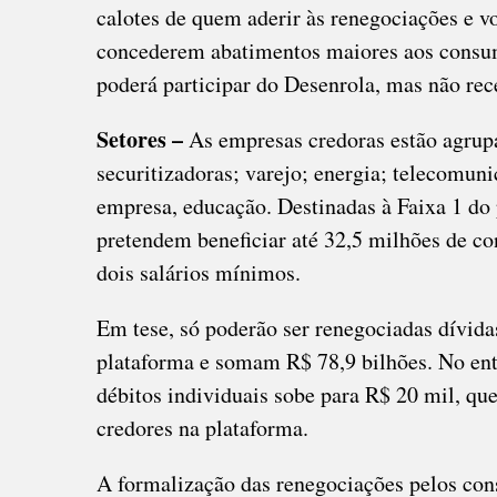
calotes de quem aderir às renegociações e vo
concederem abatimentos maiores aos consum
poderá participar do Desenrola, mas não rec
Setores –
As empresas credoras estão agrupa
securitizadoras; varejo; energia; telecomu
empresa, educação. Destinadas à Faixa 1 do 
pretendem beneficiar até 32,5 milhões de 
dois salários mínimos.
Em tese, só poderão ser renegociadas dívida
plataforma e somam R$ 78,9 bilhões. No enta
débitos individuais sobe para R$ 20 mil, q
credores na plataforma.
A formalização das renegociações pelos con