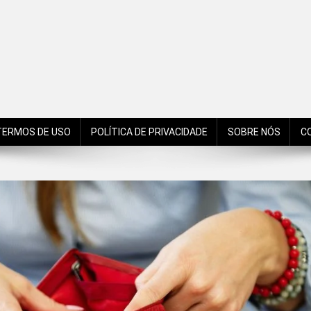
de São Bento do Sul, Santa Catarina, Brasil, Américas, Mundo!
TERMOS DE USO
POLÍTICA DE PRIVACIDADE
SOBRE NÓS
C