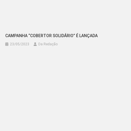
CAMPANHA “COBERTOR SOLIDÁRIO” É LANÇADA
23/05/2023
Da Redação