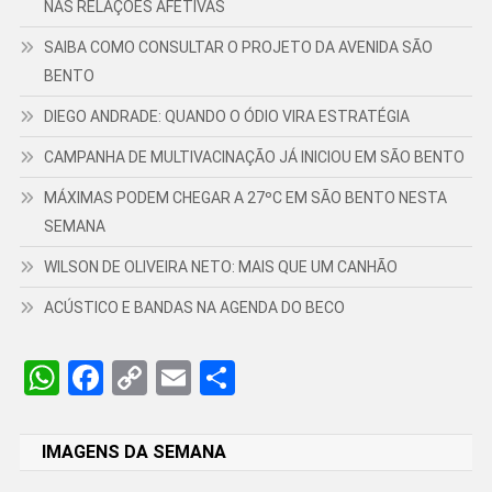
NAS RELAÇÕES AFETIVAS
SAIBA COMO CONSULTAR O PROJETO DA AVENIDA SÃO
BENTO
DIEGO ANDRADE: QUANDO O ÓDIO VIRA ESTRATÉGIA
CAMPANHA DE MULTIVACINAÇÃO JÁ INICIOU EM SÃO BENTO
MÁXIMAS PODEM CHEGAR A 27ºC EM SÃO BENTO NESTA
SEMANA
WILSON DE OLIVEIRA NETO: MAIS QUE UM CANHÃO
ACÚSTICO E BANDAS NA AGENDA DO BECO
WhatsApp
Facebook
Copy
Email
Share
Link
IMAGENS DA SEMANA