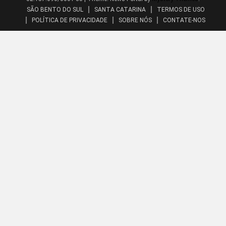
SÃO BENTO DO SUL
SANTA CATARINA
TERMOS DE USO
POLÍTICA DE PRIVACIDADE
SOBRE NÓS
CONTATE-NOS