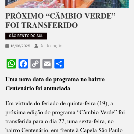
PRÓXIMO “CÂMBIO VERDE”
FOI TRANSFERIDO
SÃO BENTO DO SUL
Da Redação
16/06/2025
WhatsApp
Facebook
Copy
Email
Share
Link
Uma nova data do programa no bairro
Centenário foi anunciada
Em virtude do feriado de quinta-feira (19), a
próxima edição do programa “Câmbio Verde” foi
transferida para o dia 27, uma sexta-feira, no
bairro Centenário, em frente à Capela São Paulo