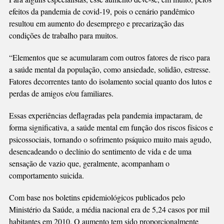
efeitos da pandemia de covid-19, pois o cenário pandêmico
resultou em aumento do desemprego e precarização das
condições de trabalho para muitos.
“Elementos que se acumularam com outros fatores de risco para
a saúde mental da população, como ansiedade, solidão, estresse.
Fatores decorrentes tanto do isolamento social quanto dos lutos e
perdas de amigos e/ou familiares.
Essas experiências deflagradas pela pandemia impactaram, de
forma significativa, a saúde mental em função dos riscos físicos e
psicossociais, tornando o sofrimento psíquico muito mais agudo,
desencadeando o declínio do sentimento de vida e de uma
sensação de vazio que, geralmente, acompanham o
comportamento suicida.
Com base nos boletins epidemiológicos publicados pelo
Ministério da Saúde, a média nacional era de 5,24 casos por mil
habitantes em 2010. O aumento tem sido proporcionalmente