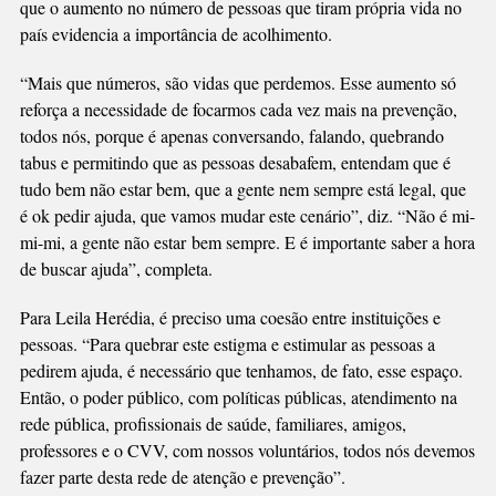
que o aumento no número de pessoas que tiram própria vida no
país evidencia a importância de acolhimento.
“Mais que números, são vidas que perdemos. Esse aumento só
reforça a necessidade de focarmos cada vez mais na prevenção,
todos nós, porque é apenas conversando, falando, quebrando
tabus e permitindo que as pessoas desabafem, entendam que é
tudo bem não estar bem, que a gente nem sempre está legal, que
é ok pedir ajuda, que vamos mudar este cenário”, diz. “Não é mi-
mi-mi, a gente não estar bem sempre. E é importante saber a hora
de buscar ajuda”, completa.
Para Leila Herédia, é preciso uma coesão entre instituições e
pessoas. “Para quebrar este estigma e estimular as pessoas a
pedirem ajuda, é necessário que tenhamos, de fato, esse espaço.
Então, o poder público, com políticas públicas, atendimento na
rede pública, profissionais de saúde, familiares, amigos,
professores e o CVV, com nossos voluntários, todos nós devemos
fazer parte desta rede de atenção e prevenção”.