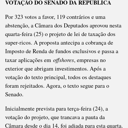
VOTAÇÃO DO SENADO DA REPÚBLICA
APROVADO
NA
Por 323 votos a favor, 119 contrários e uma
CÂMARA
abstenção, a Câmara dos Deputados aprovou nesta
quarta-feira (25) o projeto de lei de taxação dos
super-ricos. A proposta antecipa a cobrança de
Imposto de Renda de fundos exclusivos e passa a
taxar aplicações em
offshores
, empresas no
exterior que abrigam investimentos. Após a
votação do texto principal, todos os destaques
foram rejeitados. Agora, o texto segue para o
Senado.
Inicialmente prevista para terça-feira (24), a
votação do projeto, que trancava a pauta da
Câmara desde o dia 14, foi adiada para esta quarta.