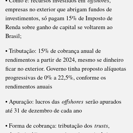
• Como é: recursos investidos em
offshores
,
empresas no exterior que abrigam fundos de
investimentos, só pagam 15% de Imposto de
Renda sobre ganho de capital se voltarem ao
Brasil;
• Tributação: 15% de cobrança anual de
rendimentos a partir de 2024, mesmo se dinheiro
ficar no exterior. Governo tinha proposto alíquotas
progressivas de 0% a 22,5%, conforme os
rendimentos anuais
• Apuração: lucros das
offshores
serão apurados
até 31 de dezembro de cada ano
• Forma de cobrança: tributação dos
trusts
,