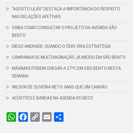
“AGOSTO LILÁS” DESTACA A IMPORTÂNCIA DO RESPEITO
NAS RELAÇÕES AFETIVAS
SAIBA COMO CONSULTAR O PROJETO DA AVENIDA SÃO
BENTO
DIEGO ANDRADE: QUANDO O ÓDIO VIRA ESTRATÉGIA
CAMPANHA DE MULTIVACINAÇÃO JÁ INICIOU EM SÃO BENTO
MÁXIMAS PODEM CHEGAR A 27ºC EM SÃO BENTO NESTA
SEMANA
WILSON DE OLIVEIRA NETO: MAIS QUE UM CANHÃO
ACÚSTICO E BANDAS NA AGENDA DO BECO
WhatsApp
Facebook
Copy
Email
Share
Link