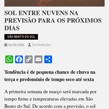
SOL ENTRE NUVENS NA
PREVISÃO PARA OS PRÓXIMOS
DIAS
SÃO BENTO DO SUL
Da Redação
02/03/2026
WhatsApp
Facebook
Copy
Email
Share
Link
Tendência é de pequena chance de chuva na
terça e predomínio de tempo seco até sexta
A primeira semana de março será marcada por
tempo firme e temperaturas elevadas em São
Bento do Sul. De acordo com a previsão, o sol