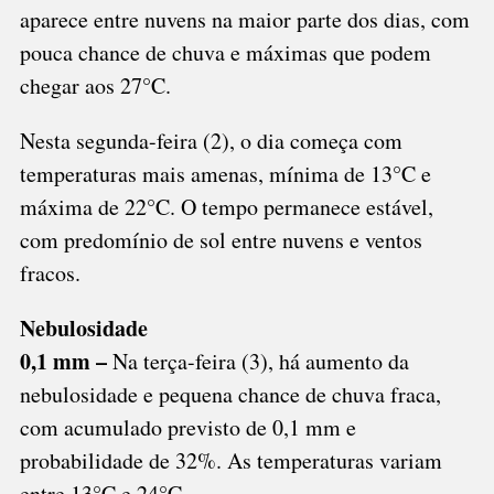
aparece entre nuvens na maior parte dos dias, com
pouca chance de chuva e máximas que podem
chegar aos 27°C.
Nesta segunda-feira (2), o dia começa com
temperaturas mais amenas, mínima de 13°C e
máxima de 22°C. O tempo permanece estável,
com predomínio de sol entre nuvens e ventos
fracos.
Nebulosidade
0,1 mm –
Na terça-feira (3), há aumento da
nebulosidade e pequena chance de chuva fraca,
com acumulado previsto de 0,1 mm e
probabilidade de 32%. As temperaturas variam
entre 13°C e 24°C.