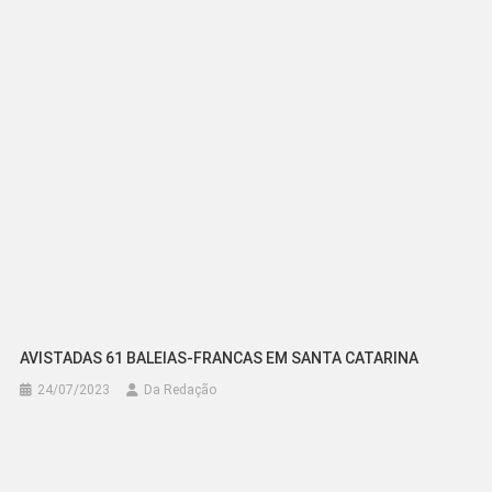
AVISTADAS 61 BALEIAS-FRANCAS EM SANTA CATARINA
24/07/2023
Da Redação