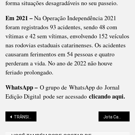
forma situações desagradáveis no seu passeio.
Em 2021 –
Na Operação Independência 2021
foram registrados 93 acidentes, sendo 48 com
vítimas e 42 sem vítimas, envolvendo 152 veículos
nas rodovias estaduais catarinenses. Os acidentes
causaram ferimentos em 54 pessoas e quatro
perderam a vida. No ano de 2022 não houve
feriado prolongado.
WhatsApp –
O grupo de WhatsApp do Jornal
clicando aqui.
Edição Digital pode ser acessado
Navegação
TRÂNSITO MUDA DEVIDO AOS DESFILES DE 7 DE SETEMBRO
Jota Camelo: OS BILIONÁRIOS DO PAGODE