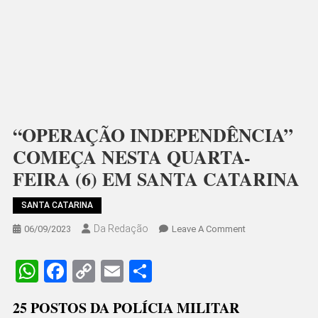
“OPERAÇÃO INDEPENDÊNCIA”
COMEÇA NESTA QUARTA-
FEIRA (6) EM SANTA CATARINA
SANTA CATARINA
Da Redação
On
06/09/2023
Leave A Comment
“OPERAÇÃO
INDEPENDÊNCIA”
WhatsApp
Facebook
Copy
Email
Share
COMEÇA
Link
NESTA
25 POSTOS DA POLÍCIA MILITAR
QUARTA-