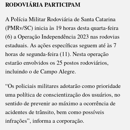
RODOVIÁRIA PARTICIPAM
FEIRA
(6)
EM
A Polícia Militar Rodoviária de Santa Catarina
SANTA
(PMRv/SC) inicia às 19 horas desta quarta-feira
CATARINA
(6) a Operação Independência 2023 nas rodovias
estaduais. As ações específicas seguem até às 7
horas de segunda-feira (11). Nesta operação
estarão envolvidos os 25 postos rodoviários,
incluindo o de Campo Alegre.
“Os policiais militares adotarão como prioridade
uma política de conscientização dos usuários, no
sentido de prevenir ao máximo a ocorrência de
acidentes de trânsito, bem como possíveis
infrações”, informa a corporação.