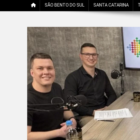
SÃO BENTO DO SUL
SANTA CATARINA