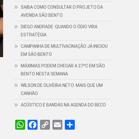
SAIBA COMO CONSULTAR O PROJETO DA
AVENIDA SÃO BENTO
DIEGO ANDRADE: QUANDO O ÓDIO VIRA
ESTRATÉGIA
CAMPANHA DE MULTIVACINAÇÃO JÁ INICIOU
EM SÃO BENTO
MÁXIMAS PODEM CHEGAR A 27ºC EM SÃO
BENTO NESTA SEMANA
WILSON DE OLIVEIRA NETO: MAIS QUE UM
CANHÃO
ACÚSTICO E BANDAS NA AGENDA DO BECO
WhatsApp
Facebook
Copy
Email
Share
Link