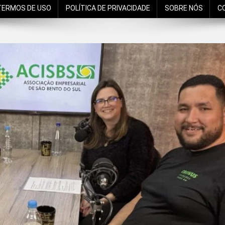
TERMOS DE USO
POLÍTICA DE PRIVACIDADE
SOBRE NÓS
C