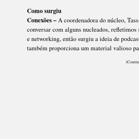
Como surgiu
Conexões –
A coordenadora do núcleo, Tassi
conversar com alguns nucleados, refletimos
e networking, então surgiu a ideia de podcas
também proporciona um material valioso para
(Contin