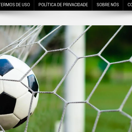
TERMOS DE USO
POLÍTICA DE PRIVACIDADE
SOBRE NÓS
C