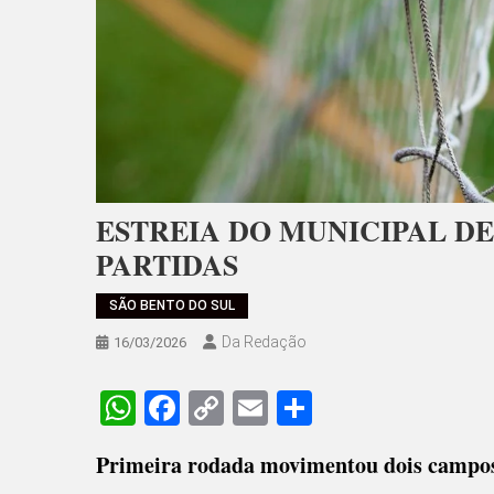
ESTREIA DO MUNICIPAL DE
PARTIDAS
SÃO BENTO DO SUL
Da Redação
16/03/2026
WhatsApp
Facebook
Copy
Email
Share
Link
Primeira rodada movimentou dois campos