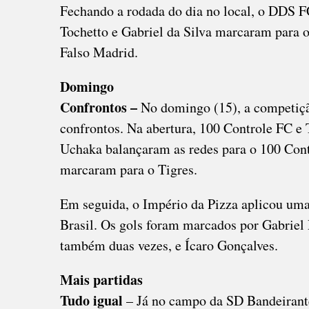
Fechando a rodada do dia no local, o DDS FC
Tochetto e Gabriel da Silva marcaram para 
Falso Madrid.
Domingo
Confrontos –
No domingo (15), a competiç
confrontos. Na abertura, 100 Controle FC e 
Uchaka balançaram as redes para o 100 Cont
marcaram para o Tigres.
Em seguida, o Império da Pizza aplicou uma
Brasil. Os gols foram marcados por Gabriel P
também duas vezes, e Ícaro Gonçalves.
Mais partidas
Tudo igual
– Já no campo da SD Bandeirant