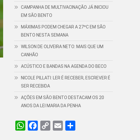
CAMPANHA DE MULTIVACINAÇÃO JÁ INICIOU
EM SÃO BENTO
MÁXIMAS PODEM CHEGAR A 27ºC EM SÃO
BENTO NESTA SEMANA
WILSON DE OLIVEIRA NETO: MAIS QUE UM
CANHÃO
ACÚSTICO E BANDAS NA AGENDA DO BECO
NICOLE PILLATI: LER É RECEBER, ESCREVER É
SER RECEBIDA
AÇÕES EM SÃO BENTO DESTACAM OS 20
ANOS DA LEI MARIA DA PENHA
WhatsApp
Facebook
Copy
Email
Share
Link