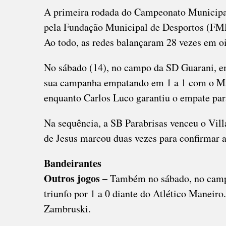
A primeira rodada do Campeonato Municipal
pela Fundação Municipal de Desportos (FMD
Ao todo, as redes balançaram 28 vezes em oi
No sábado (14), no campo da SD Guarani, e
sua campanha empatando em 1 a 1 com o Má
enquanto Carlos Luco garantiu o empate par
Na sequência, a SB Parabrisas venceu o Villa
de Jesus marcou duas vezes para confirmar a 
Bandeirantes
Outros jogos –
Também no sábado, no camp
triunfo por 1 a 0 diante do Atlético Maneiro
Zambruski.