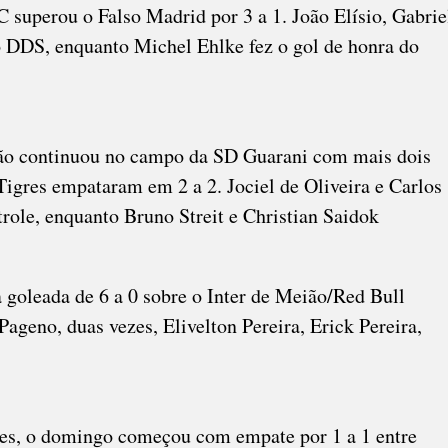
 superou o Falso Madrid por 3 a 1. João Elísio, Gabrie
o DDS, enquanto Michel Ehlke fez o gol de honra do
ão continuou no campo da SD Guarani com mais dois
Tigres empataram em 2 a 2. Jociel de Oliveira e Carlos
role, enquanto Bruno Streit e Christian Saidok
 goleada de 6 a 0 sobre o Inter de Meião/Red Bull
ageno, duas vezes, Elivelton Pereira, Erick Pereira,
es, o domingo começou com empate por 1 a 1 entre