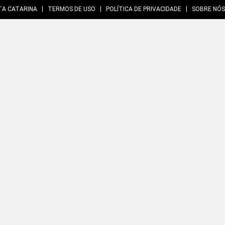
TA CATARINA
TERMOS DE USO
POLÍTICA DE PRIVACIDADE
SOBRE NÓS