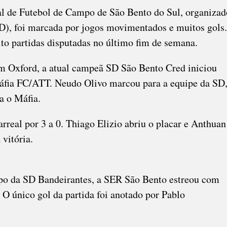
 de Futebol de Campo de São Bento do Sul, organizad
), foi marcada por jogos movimentados e muitos gols.
to partidas disputadas no último fim de semana.
m Oxford, a atual campeã SD São Bento Cred iniciou
fia FC/ATT. Neudo Olivo marcou para a equipe da SD
a o Máfia.
rreal por 3 a 0. Thiago Elizio abriu o placar e Anthuan
vitória.
o da SD Bandeirantes, a SER São Bento estreou com
. O único gol da partida foi anotado por Pablo