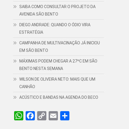
SAIBA COMO CONSULTAR O PROJETO DA
AVENIDA SÃO BENTO
DIEGO ANDRADE: QUANDO O ÓDIO VIRA
ESTRATÉGIA
CAMPANHA DE MULTIVACINAÇÃO JÁ INICIOU
EM SÃO BENTO
MÁXIMAS PODEM CHEGAR A 27ºC EM SÃO
BENTO NESTA SEMANA
WILSON DE OLIVEIRA NETO: MAIS QUE UM
CANHÃO
ACÚSTICO E BANDAS NA AGENDA DO BECO
WhatsApp
Facebook
Copy
Email
Share
Link