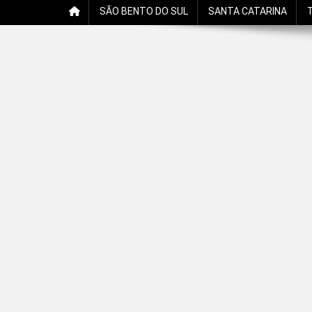
SÃO BENTO DO SUL
SANTA CATARINA