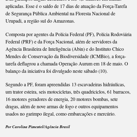
aplicadas. Esse é o saldo de 17 dias de atuação da Força-Tarefa
de Segurança Pública Ambiental na Floresta Nacional de
Urupadi, a região sul do Amazonas.
Composta por agentes da Polícia Federal (PF), Polícia Rodoviária
Federal (PRF) e da Força Nacional, além de servidores da
Agência Brasileira de Inteligência (Abin) e do Instituto Chico
Mendes de Conservação da Biodiversidade (ICMBio), a força-
tarefa deflagrou a chamada Operação Aurum em 18 de maio. O
balanço da iniciativa foi divulgado neste sábado (10).
Segundo a PF, foram apreendidas 13 escavadeiras hidráulicas,
um trator esteira, seis motocicletas, três quadriciclos, 61 barracos,
16 motores geradores de energia, 20 motores bombas, sete
dragas, além de nove armas de fogo e outros equipamentos
usados no garimpo ilegal, como embarcações e mercúrio.
Por Carolina Pimentel/Agência Brasil