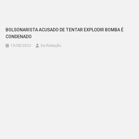
BOLSONARISTA ACUSADO DE TENTAR EXPLODIR BOMBA É
CONDENADO
19/08/2023
Da Redação