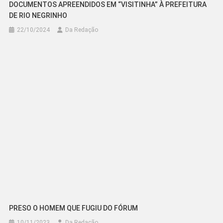
DOCUMENTOS APREENDIDOS EM “VISITINHA” À PREFEITURA
DE RIO NEGRINHO
22/10/2024
Da Redação
PRESO O HOMEM QUE FUGIU DO FÓRUM
10/11/2023
Da Redação