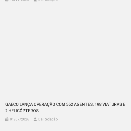
GAECO LANÇA OPERAÇÃO COM 552 AGENTES, 198 VIATURAS E
2 HELICÓPTEROS
01/07/2026
Da Redação