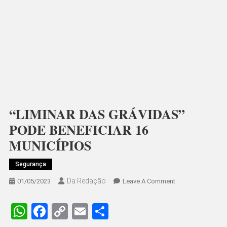
“LIMINAR DAS GRÁVIDAS”
PODE BENEFICIAR 16
MUNICÍPIOS
Segurança
Da Redação
On
01/05/2023
Leave A Comment
“LIMINAR
DAS
WhatsApp
Facebook
Copy
Email
Share
GRÁVIDAS”