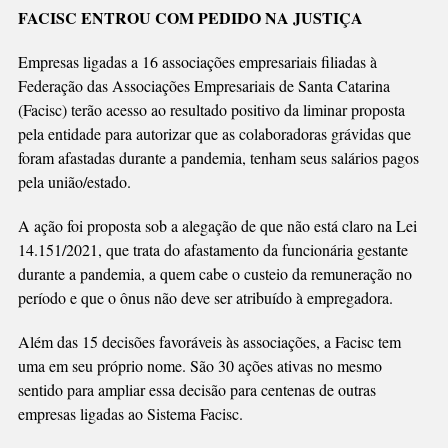
Link
PODE
FACISC ENTROU COM PEDIDO NA JUSTIÇA
BENEFICIAR
16
Empresas ligadas a 16 associações empresariais filiadas à
MUNICÍPIOS
Federação das Associações Empresariais de Santa Catarina
(Facisc) terão acesso ao resultado positivo da liminar proposta
pela entidade para autorizar que as colaboradoras grávidas que
foram afastadas durante a pandemia, tenham seus salários pagos
pela união/estado.
A ação foi proposta sob a alegação de que não está claro na Lei
14.151/2021, que trata do afastamento da funcionária gestante
durante a pandemia, a quem cabe o custeio da remuneração no
período e que o ônus não deve ser atribuído à empregadora.
Além das 15 decisões favoráveis às associações, a Facisc tem
uma em seu próprio nome. São 30 ações ativas no mesmo
sentido para ampliar essa decisão para centenas de outras
empresas ligadas ao Sistema Facisc.