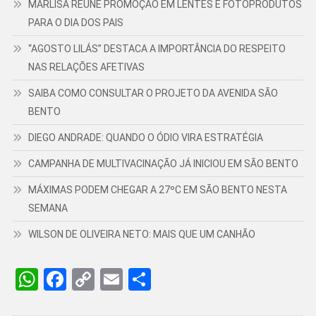
MARLISA REÚNE PROMOÇÃO EM LENTES E FOTOPRODUTOS
PARA O DIA DOS PAIS
“AGOSTO LILÁS” DESTACA A IMPORTÂNCIA DO RESPEITO
NAS RELAÇÕES AFETIVAS
SAIBA COMO CONSULTAR O PROJETO DA AVENIDA SÃO
BENTO
DIEGO ANDRADE: QUANDO O ÓDIO VIRA ESTRATÉGIA
CAMPANHA DE MULTIVACINAÇÃO JÁ INICIOU EM SÃO BENTO
MÁXIMAS PODEM CHEGAR A 27ºC EM SÃO BENTO NESTA
SEMANA
WILSON DE OLIVEIRA NETO: MAIS QUE UM CANHÃO
WhatsApp
Facebook
Copy
Email
Share
Link