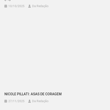
10/10/2025
Da Redação
NICOLE PILLATI: ASAS DE CORAGEM
27/11/2025
Da Redação