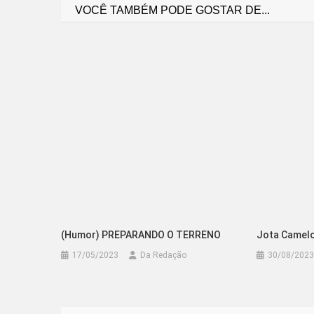
VOCÊ TAMBÉM PODE GOSTAR DE...
de
Post
(Humor) PREPARANDO O TERRENO
Jota Camelo
17/05/2023
Da Redação
30/08/2023