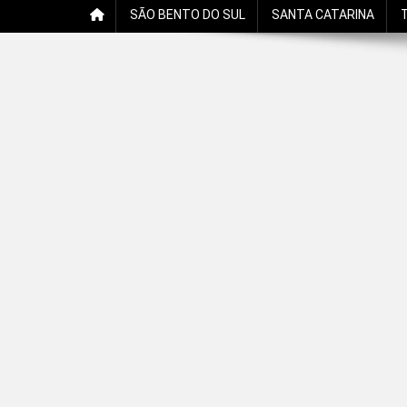
SÃO BENTO DO SUL
SANTA CATARINA