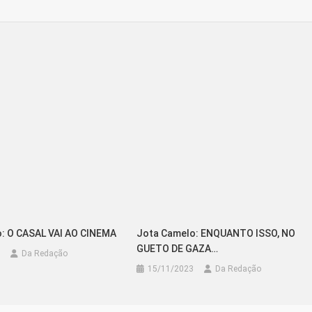
: O CASAL VAI AO CINEMA
Jota Camelo: ENQUANTO ISSO, NO
GUETO DE GAZA…
Da Redação
15/11/2023
Da Redação