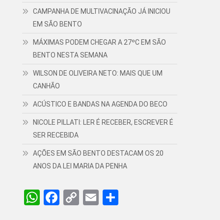
CAMPANHA DE MULTIVACINAÇÃO JÁ INICIOU
EM SÃO BENTO
MÁXIMAS PODEM CHEGAR A 27ºC EM SÃO
BENTO NESTA SEMANA
WILSON DE OLIVEIRA NETO: MAIS QUE UM
CANHÃO
ACÚSTICO E BANDAS NA AGENDA DO BECO
NICOLE PILLATI: LER É RECEBER, ESCREVER É
SER RECEBIDA
AÇÕES EM SÃO BENTO DESTACAM OS 20
ANOS DA LEI MARIA DA PENHA
WhatsApp
Facebook
Copy
Email
Share
Link