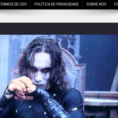
TERMOS DE USO
POLÍTICA DE PRIVACIDADE
SOBRE NÓS
C