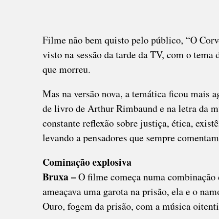
Filme não bem quisto pelo público, “O Corv
visto na sessão da tarde da TV, com o tema 
que morreu.
Mas na versão nova, a temática ficou mais a
de livro de Arthur Rimbaund e na letra da 
constante reflexão sobre justiça, ética, exi
levando a pensadores que sempre comentamo
Cominação explosiva
Bruxa –
O filme começa numa combinação e
ameaçava uma garota na prisão, ela e o namo
Ouro, fogem da prisão, com a música oitentis