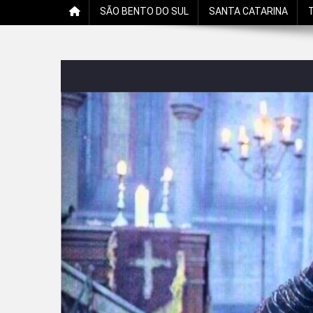
SÃO BENTO DO SUL
SANTA CATARINA