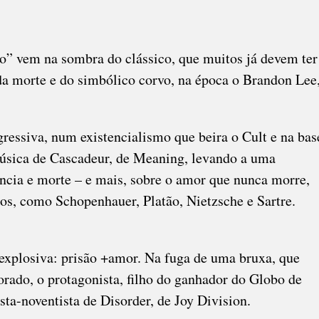
o” vem na sombra do clássico, que muitos já devem ter
da morte e do simbólico corvo, na época o Brandon Lee
gressiva, num existencialismo que beira o Cult e na bas
música de Cascadeur, de Meaning, levando a uma
stência e morte – e mais, sobre o amor que nunca morre,
s, como Schopenhauer, Platão, Nietzsche e Sartre.
xplosiva: prisão +amor. Na fuga de uma bruxa, que
rado, o protagonista, filho do ganhador do Globo de
ta-noventista de Disorder, de Joy Division.