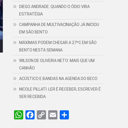
DIEGO ANDRADE: QUANDO O ÓDIO VIRA
ESTRATÉGIA
CAMPANHA DE MULTIVACINAÇÃO JÁ INICIOU
EM SÃO BENTO
MÁXIMAS PODEM CHEGAR A 27ºC EM SÃO
BENTO NESTA SEMANA
WILSON DE OLIVEIRA NETO: MAIS QUE UM
CANHÃO
ACÚSTICO E BANDAS NA AGENDA DO BECO
NICOLE PILLATI: LER É RECEBER, ESCREVER É
SER RECEBIDA
WhatsApp
Facebook
Copy
Email
Share
Link