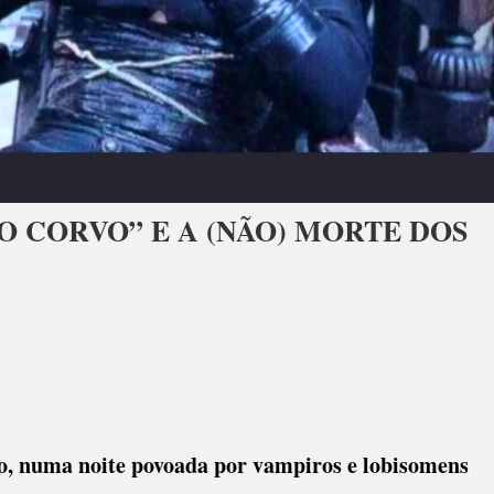
O CORVO” E A (NÃO) MORTE DOS
io, numa noite povoada por vampiros e lobisomens