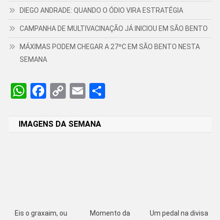
DIEGO ANDRADE: QUANDO O ÓDIO VIRA ESTRATÉGIA
CAMPANHA DE MULTIVACINAÇÃO JÁ INICIOU EM SÃO BENTO
MÁXIMAS PODEM CHEGAR A 27ºC EM SÃO BENTO NESTA
SEMANA
WhatsApp
Facebook
Copy
Email
Share
Link
IMAGENS DA SEMANA
Eis o graxaim, ou
Momento da
Um pedal na divisa