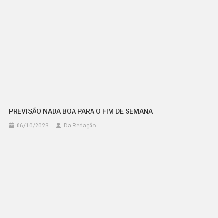
PREVISÃO NADA BOA PARA O FIM DE SEMANA
06/10/2023
Da Redação