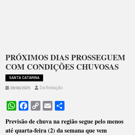
PRÓXIMOS DIAS PROSSEGUEM
COM CONDIÇÕES CHUVOSAS
SANTA CATARINA
Da Redação
28/06/2025
WhatsApp
Facebook
Copy
Email
Share
Link
Previsão de chuva na região segue pelo menos
até quarta-feira (2) da semana que vem