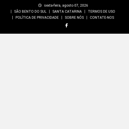
Skip
sexta-feira, agosto 07, 2026
to
SÃO BENTO DO SUL
SANTA CATARINA
TERMOS DE USO
content
POLÍTICA DE PRIVACIDADE
SOBRE NÓS
CONTATE-NOS