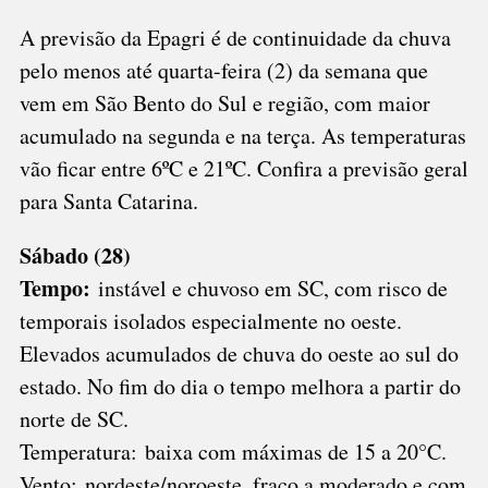
A previsão da Epagri é de continuidade da chuva
pelo menos até quarta-feira (2) da semana que
vem em São Bento do Sul e região, com maior
acumulado na segunda e na terça. As temperaturas
vão ficar entre 6ºC e 21ºC. Confira a previsão geral
para Santa Catarina.
Sábado (28)
Tempo:
instável e chuvoso em SC, com risco de
temporais isolados especialmente no oeste.
Elevados acumulados de chuva do oeste ao sul do
estado. No fim do dia o tempo melhora a partir do
norte de SC.
Temperatura: baixa com máximas de 15 a 20°C.
Vento: nordeste/noroeste, fraco a moderado e com