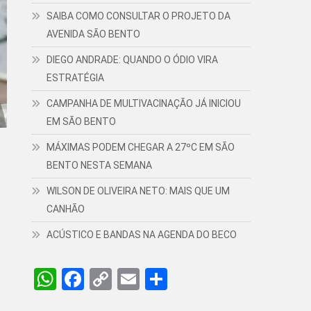
SAIBA COMO CONSULTAR O PROJETO DA
AVENIDA SÃO BENTO
DIEGO ANDRADE: QUANDO O ÓDIO VIRA
ESTRATÉGIA
CAMPANHA DE MULTIVACINAÇÃO JÁ INICIOU
EM SÃO BENTO
MÁXIMAS PODEM CHEGAR A 27ºC EM SÃO
BENTO NESTA SEMANA
WILSON DE OLIVEIRA NETO: MAIS QUE UM
CANHÃO
ACÚSTICO E BANDAS NA AGENDA DO BECO
WhatsApp
Facebook
Copy
Email
Share
Link