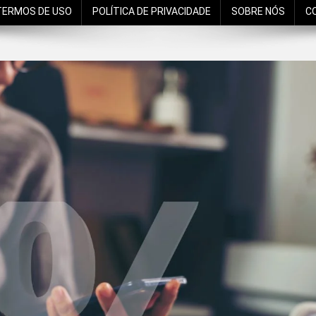
TERMOS DE USO
POLÍTICA DE PRIVACIDADE
SOBRE NÓS
C