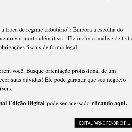
 a troca de regime tributário”: Embora a escolha do
mento vai muito além disso. Ele inclui a análise de toda
brigações fiscais de forma legal.
erem você. Busque orientação profissional de um
arecer suas dúvidas! Ele pode garantir que seu negócio
íveis.
al Edição Digital
clicando aqui.
pode ser acessado
EDITAL “ARNO FENDRICH” DE APOIO À CULTURA TEM PRAZO ESTENDIDO