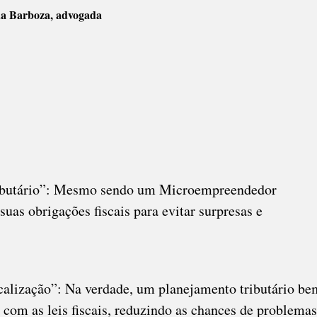
a Barboza, advogada
EJAMENTO
UTÁRIO
ibutário”: Mesmo sendo um Microempreendedor
 suas obrigações fiscais para evitar surpresas e
iscalização”: Na verdade, um planejamento tributário be
com as leis fiscais, reduzindo as chances de problemas