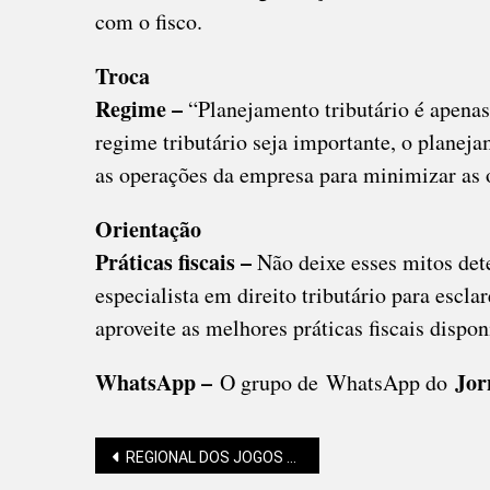
com o fisco.
Troca
Regime –
“Planejamento tributário é apenas
regime tributário seja importante, o planeja
as operações da empresa para minimizar as o
Orientação
Práticas fiscais –
Não deixe esses mitos det
especialista em direito tributário para escl
aproveite as melhores práticas fiscais dispon
WhatsApp –
Jorn
O grupo de WhatsApp do
Navegação
REGIONAL DOS JOGOS ABERTOS DE SC EM SÃO BENTO E CAMPO ALEGRE